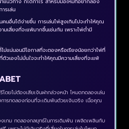
นะนำแนวทาง ก็ได้กำไร สำหรับมือใหม่ที่อยากลอง
นการเล่น
คนอื่นได้ง่ายขึ้น
การเล่นไพ่สูงเกินไปจะทำให้คุณ
ามเสี่ยงที่จะแพ้มากขึ้นเช่นกัน เพราะไพ่ต่ำมี
ี่ไม่แน่นอนมีโอกาสที่จะตองหรือเรียงน้อยกว่าไพ่ที่
ที่ตัวเองไม่มั่นใจจะทำให้คุณมีความเสี่ยงที่จะแพ้
UFABET
นฟรีโดยไม่ต้องเสียเงินฝากล่วงหน้า โหมดทดลองเล่น
งการทดลองก่อนที่จะเดิมพันด้วยเงินจริง เมื่อคุณ
าของเกม ทดลองกลยุทธ์ในการเดิมพัน เพลิดเพลินกับ
 เพราะไม่มีเงินจริงที่เสี่ยงในการเล่นในโหมด