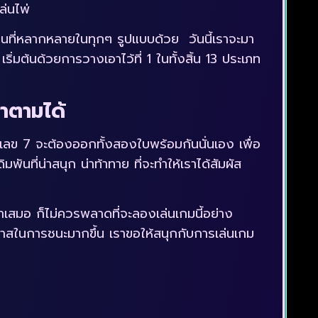
ล่นไพ่
รเล่นที่หลากหลายในทุกๆ รูปแบบด้วย
วันนี้เราจะมา
ริ่มต้นด้วยการวางเอาไว้ที่ 1 ในทั้งสิ้น 13 ประเภท
ทำตามได้
เลข 7 จะต้องออกทั้งสองใบพร้อมกันนั่นเอง เพื่อ
ันที่น่าสนุก น่าท้าทาย ที่จะทำให้เราได้สัมผัส
่ำเสมอ ก็ไม่ควรพลาดที่จะลองเล่นเกมนี้อย่าง
อกาสในการชนะมากขึ้น เราขอให้สนุกกับการเล่นเกม