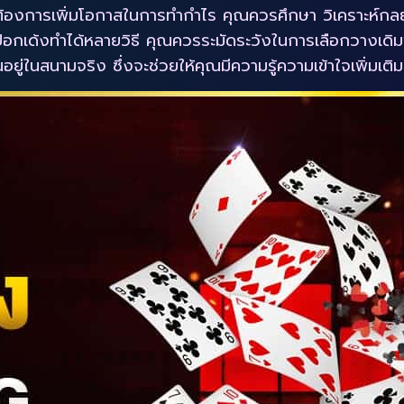
องการเพิ่มโอกาสในการทำกำไร คุณควรศึกษา วิเคราะห์กลยุทธ์
อกเด้งทำได้หลายวิธี คุณควรระมัดระวังในการเลือกวางเดิมพ
ณอยู่ในสนามจริง ซึ่งจะช่วยให้คุณมีความรู้ความเข้าใจเพิ่มเติ