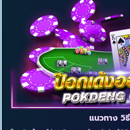
แนวทาง วิธี