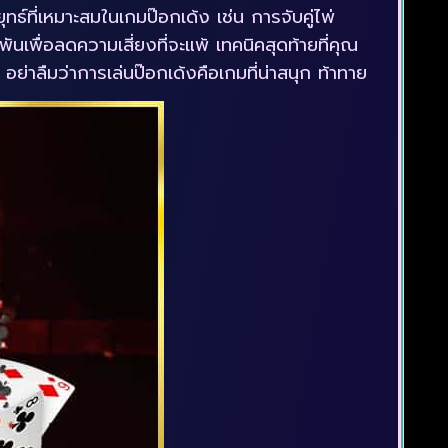
ที่เหมาะสมในเกมป๊อกเด้ง เช่น การจับคู่ไพ่
ันเพื่อลดความเสี่ยงที่จะแพ้
เทคนิคสุดท้ายที่คุณ
ม
อย่าลืมว่าการเล่นป๊อกเด้งคือเกมที่น่าสนุก ท้าทาย