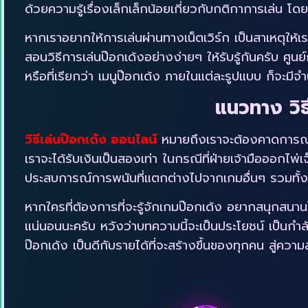
ด้วยความรู้เรื่องเล็กเล็กน้อยเกี่ยวกับกติกาการเล่น โ
หากเราอยากให้การเล่นผ่านทางเน็ตเวิร์ก เป็นสาเหตุให
สอนวิธีการเล่นป๊อกเด้งอย่างง่ายๆ ให้รับรู้กันครับ ศูนย
หรือที่เรียกว่า เมนูป๊อกเด้ง ภายในแต่ละรูปแบบ ก็จะมี
แนวทาง วิธี
วิธีเล่นป๊อกเด้ง ออนไลน์
หมายถึงเราจะต้องคาดการณ์ว่
เราจะได้รับเงินเป็นสองเท่า ในกรณีที่ฝ่ายเจ้ามือออก
ประสบการณ์การพนันที่แตกต่างไปจากเกมอื่นๆ รวมทั้ง
หากใครที่ต้องการที่จะรู้จักเกมป๊อกเด้ง อยากสนุกสนานไ
แน่นอนนะครับ
หวังว่าบทความนี้จะเป็นประโยชน์ เป็นกำ
ป๊อกเด้ง เป็นดีกับรายได้ที่จะสร้างขึ้นของทุกคน สู่ความสำ