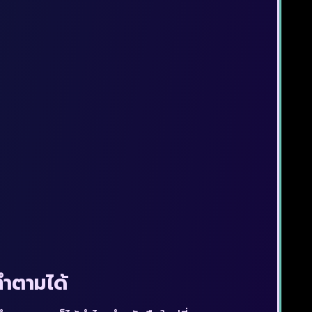
ทำตามได้