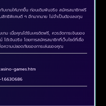
กกับเกมให้มากขึ้น ก่อนเดิมพันจริง สมัครสมาชิกฟรี
มรับสิทธิพิเศษดี ๆ อีกมากมาย ไม่จำเป็นต้องลงทุน
บเกม เมื่อคุณได้รับเครดิตฟรี, ควรจัดการเงินของ
้เงินจริง โดยการสมัครสมาชิกที่เว็บไซต์ที่เชื่อ
อถือเพื่อความปลอดภัยของการเล่นของคุณ
casino-games.htm
s-1.6630686