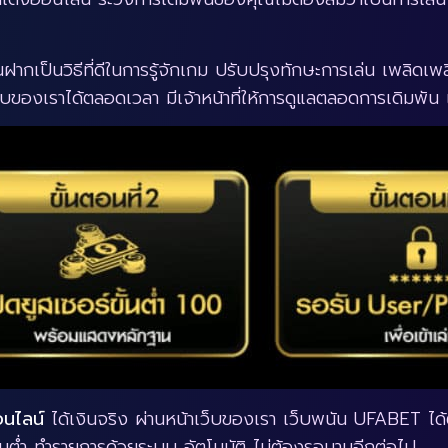
ากเป็นวิธีที่ดีในการรู้จักเกม ปรับปรุงทักษะการเล่น เพลิด
ว็บของเราได้ตลอดเวลา มีเจ้าหน้าที่ให้การดูแลตลอดการเดิมพัน 
อนไลน์
ได้เงินจริง ผ่านหน้าเว็บของเรา เว็บพนัน UFABET ได้ตล
ีขั้นต่ำ ทำรายการด้วยระบบ อัตโนมัติ ไม่ต้องรอนานอีกต่อไป