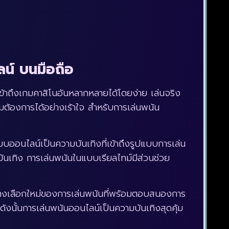
ลน์ บนมือถือ
้าถึงเกมคาสิโนอันหลากหลายได้โดยง่าย เล่นจริง
มต้องการได้อย่างเร้าใจ สำหรับการเล่นพนัน
ะบบออนไลน์เป็นความบันเทิงที่เข้าถึงรูปแบบการเล่น
ันเทิง การเล่นพนันในแบบเรียลไทม์มีส่วนช่วย
็นทางเลือกใหม่ของการเล่นพนันที่พร้อมตอบสนองการ
 ดังนั้นการเล่นพนันออนไลน์เป็นความบันเทิงสุดคุ้ม