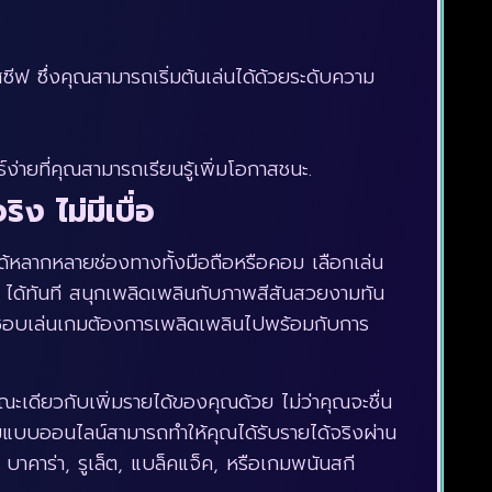
ซีฟ ซึ่งคุณสามารถเริ่มต้นเล่นได้ด้วยระดับความ
ง่ายที่คุณสามารถเรียนรู้เพิ่มโอกาสชนะ.
ง ไม่มีเบื่อ
์ได้หลากหลายช่องทางทั้งมือถือหรือคอม เลือกเล่น
์ ได้ทันที สนุกเพลิดเพลินกับภาพสีสันสวยงามทัน
ชื่นชอบเล่นเกมต้องการเพลิดเพลินไปพร้อมกับการ
ะเดียวกับเพิ่มรายได้ของคุณด้วย ไม่ว่าคุณจะชื่น
มแบบออนไลน์สามารถทำให้คุณได้รับรายได้จริงผ่าน
บาคาร่า, รูเล็ต, แบล็คแจ็ค, หรือเกมพนันสกี