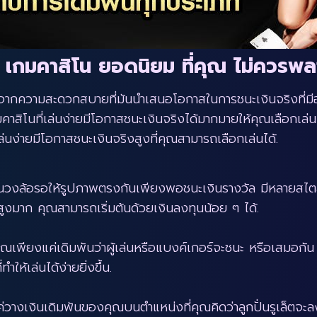
 เกมคาสิโน ยอดนิยม ที่คุณ ไม่ควรพ
งจากความสะดวกสบายที่มันนำเสนอโอกาสในการชนะเงินจริงที่มีอ
คาสิโนที่เล่นง่ายมีโอกาสชนะเงินจริงได้มากมายให้คุณเลือกเล่
เล่นง่ายมีโอกาสชนะเงินจริงสูงที่คุณสามารถเลือกเล่นได้.
หมุนวงล้อรอให้รูปภาพตรงกันเพียงพอชนะเงินรางวัล มีหลายสไตล
งมาก คุณสามารถเริ่มต้นด้วยเงินลงทุนน้อย ๆ ได้.
ุณเพียงแค่เดิมพันว่าผู้เล่นหรือแบงค์เกอร์จะชนะ หรือเสมอกัน
ให้เล่นได้ง่ายยิ่งขึ้น.
่วางเงินเดิมพันของคุณบนตำแหน่งที่คุณคิดว่าลูกปั่นรูเล็ตจะลง