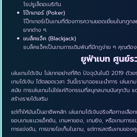
โรปรูเล็ตอเมริกัน.
โป๊กเกอร์ (Poker)
โป๊กเกอร์เป็นเกมที่ต้องการความยอดเยี่ยมในกฎกลยุท
ยากต่าง ๆ.
แบล็คแจ็ค (Blackjack)
แบล็คแจ็คเป็นเกมการเดิมพันที่มีกฎง่าย ๆ คุณต้องพ
ยูฟ่าเบท ศูนย์ร
เล่นเกมได้เงิน ไม่ยากอย่างที่คิด ปัจจุบันในปี 2019 ด้
เกมได้เงิน ได้ตลอดเวลา วันนี้เรามาจอแนะนำการ เล่นเกม
สมัย การเล่นเกมไม่ใช่แค่กิจกรรมที่สนุกสนานนันทุกวัน แ
สร้างรายได้เสริม
แต่ทำให้มันเป็นอาชีพหลัก เล่นเกมได้เงินจริงคือทางเลื
ชอบเกมแนวแอ็คชัน, เกมหาของ, เกมยิง, หรือเกมการแข่ง
การแข่งขัน, การขายไอเท็มในเกม, แต่การสตรีมเกม