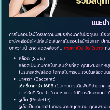
แนะนำ
คาสิโนออนไลน์ได้รับความนิยมอย่างมากในปัจจุบัน เนื่อ
อาชีพหรือมือใหม่ที่สนใจเล่นคาสิโนออนไลน์ครั้งแรก มีเกม
บทความนี้ เราจะสอดคล้องกับ
เกมคาสิโน มีอะไรบ้าง
ที่
สล็อต (Slots)
สล็อตเป็นเกมคาสิโนที่เล่นง่ายที่สุด คุณเพียงแค่
โปรเกรสซีฟสล็อต โอกาสในการชนะเงินในสล็อตนั้นสู
บาคาร่า (Baccarat)
เซ็กซี่บาคาร่า 1688
เป็นเกมการเดิมพันที่ง่ายมาก ค
เวอร์ชันที่เรียกว่า “บาคาร่าแบบไม่มีการคิดคะแนน” ที่ทำ
รูเล็ต (Roulette)
รูเล็ตเป็นเกมคาสิโนที่เล่นง่ายสนุกสนาน คุณเพียงแค