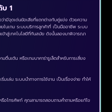
ดับ 1
่ามีจุดเด่นข้อเสียที่แตกต่างกับคู่แข่ง ด้วยความ
ในเกม ระบบบริการลูกค้าที่ เป็นมืออาชีพ ระบบ
ณเข้าสู่เทคโนโลยีที่ทันสมัย ดังนั้นลองมาพิจารณา
ื่นเต้น หรือเกมบาคาร่ารูเล็ตสำหรับการเสี่ยง
ริ่มเล่น ระบบนำทางการใช้งาน เป็นเรื่องง่าย ทำให้
มล หรือโทรศัพท์ คุณสามารถสอบถามคำถามหรือแก้ไข