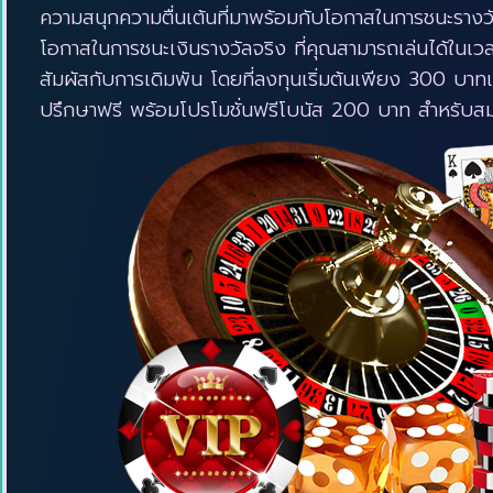
ความสนุกความตื่นเต้นที่มาพร้อมกับโอกาสในการชนะรางว
โอกาสในการชนะเงินรางวัลจริง ที่คุณสามารถเล่นได้ในเว
สัมผัสกับการเดิมพัน โดยที่ลงทุนเริ่มต้นเพียง 300 บาทเ
ปรึกษาฟรี พร้อมโปรโมชั่นฟรีโบนัส 200 บาท สำหรับสมาชิก