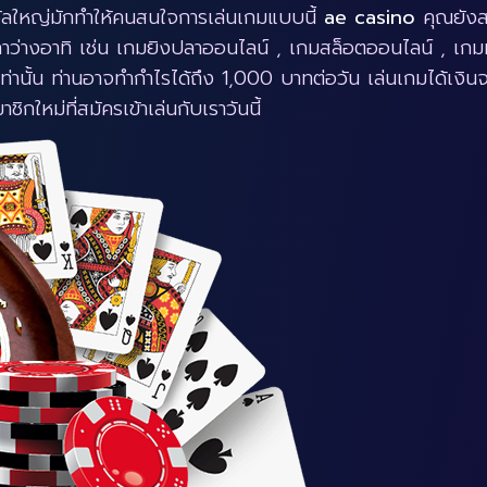
ัลใหญ่มักทำให้คนสนใจการเล่นเกมแบบนี้
ae casino
คุณยังส
ลาว่างอาทิ เช่น เกมยิงปลาออนไลน์ , เกมสล็อตออนไลน์ , เกม
ท่านั้น ท่านอาจทำกำไรได้ถึง 1,000 บาทต่อวัน เล่นเกมได้เงิน
ใหม่ที่สมัครเข้าเล่นกับเราวันนี้