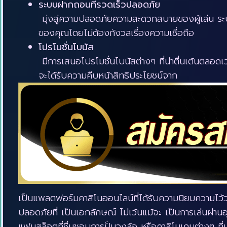
ระบบฝากถอนที่รวดเร็วปลอดภัย
มุ่งสู่ความปลอดภัยความสะดวกสบายของผู้เล่น 
ของคุณโดยไม่ต้องกังวลเรื่องความเชื่อถือ
โปรโมชั่นโบนัส
มีการเสนอโปรโมชั่นโบนัสต่างๆ ที่น่าตื่นเต้นตลอดเ
จะได้รับความคืบหน้าสิทธิประโยชน์จาก
เป็นแพลตฟอร์มคาสิโนออนไลน์ที่ได้รับความนิยมความไว้ว
ปลอดภัยที่ เป็นเอกลักษณ์ ไม่เว้นแม้จะ เป็นการเล่นผ่า
แฟนสล็อตที่ชื่นชอบการปั่นวงล้อ หรือคาสิโนเกมต่างๆ ที่