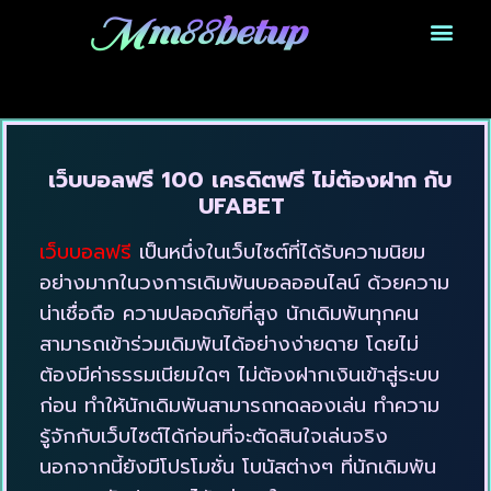
Mm88betup
เว็บบอลฟรี 100 เครดิตฟรี ไม่ต้องฝาก กับ
UFABET
เว็บบอลฟรี
เป็นหนึ่งในเว็บไซต์ที่ได้รับความนิยม
อย่างมากในวงการเดิมพันบอลออนไลน์ ด้วยความ
น่าเชื่อถือ ความปลอดภัยที่สูง นักเดิมพันทุกคน
สามารถเข้าร่วมเดิมพันได้อย่างง่ายดาย โดยไม่
ต้องมีค่าธรรมเนียมใดๆ ไม่ต้องฝากเงินเข้าสู่ระบบ
ก่อน ทำให้นักเดิมพันสามารถทดลองเล่น ทำความ
รู้จักกับเว็บไซต์ได้ก่อนที่จะตัดสินใจเล่นจริง
นอกจากนี้ยังมีโปรโมชั่น โบนัสต่างๆ ที่นักเดิมพัน