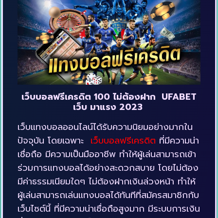
เว็บบอลฟรีเครดิต 100 ไม่ต้องฝาก UFABET
เว็บ มาแรง 2023
เว็บแทงบอลออนไลน์ได้รับความนิยมอย่างมากใน
ปัจจุบัน โดยเฉพาะ
เว็บบอลฟรีเครดิต
ที่มีความน่า
เชื่อถือ มีความเป็นมืออาชีพ ทำให้ผู้เล่นสามารถเข้า
ร่วมการแทงบอลได้อย่างสะดวกสบาย โดยไม่ต้อง
มีค่าธรรมเนียมใดๆ ไม่ต้องฝากเงินล่วงหน้า ทำให้
ผู้เล่นสามารถเล่นแทงบอลได้ทันทีที่สมัครสมาชิกกับ
เว็บไซต์นี้ ที่มีความน่าเชื่อถือสูงมาก มีระบบการเงิน