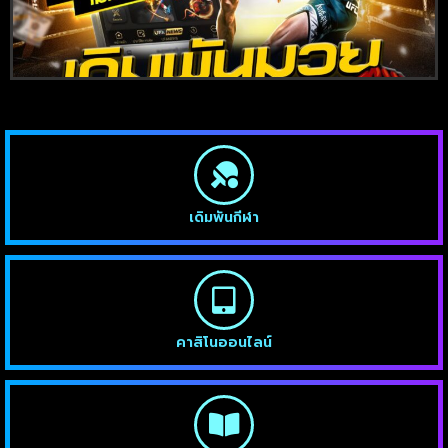
เดิมพันกีฬา
คาสิโนออนไลน์