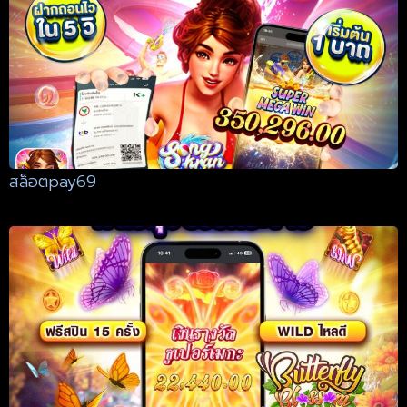
สล็อตpay69