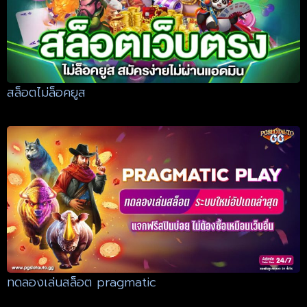
สล็อตไม่ล็อคยูส
ทดลองเล่นสล็อต pragmatic