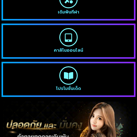
เดิมพันกีฬา
คาสิโนออนไลน์
โปรโมชั่นเด็ด