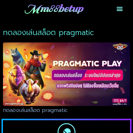
Mm88betup
ทดลองเล่นสล็อต pragmatic
ทดลองเล่นสล็อต pragmatic