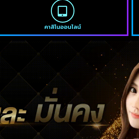
คาสิโนออนไลน์