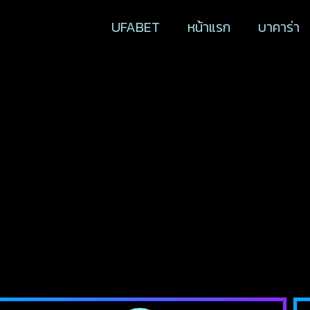
UFABET
หน้าแรก
บาคาร่า