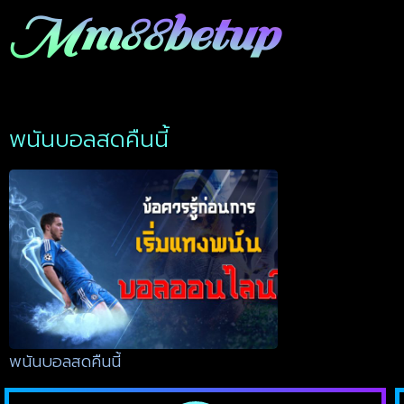
Mm88betup
พนันบอลสดคืนนี้
พนันบอลสดคืนนี้