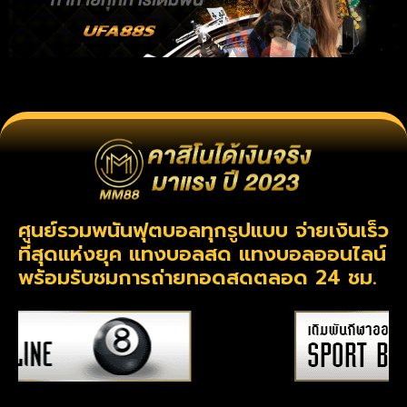
ศูนย์รวมพนันฟุตบอลทุกรูปแบบ จ่ายเงินเร็ว
ที่สุดแห่งยุค แทงบอลสด แทงบอลออนไลน์
พร้อมรับชมการถ่ายทอดสดตลอด 24 ชม.