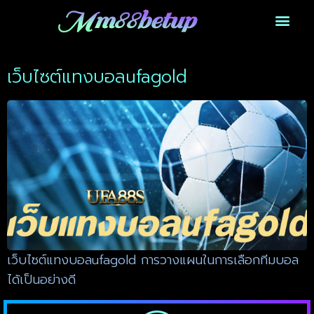
Mm88betup
เว็บไซต์แทงบอลufagold
เว็บไซต์แทงบอลufagold การวางแผนในการเลือกทีมบอล
ได้เป็นอย่างดี