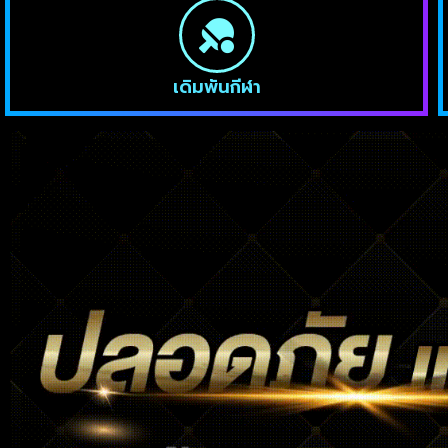
เดิมพันกีฬา