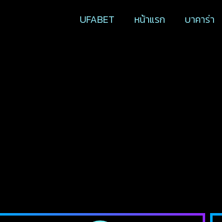
UFABET
หน้าแรก
บาคาร่า