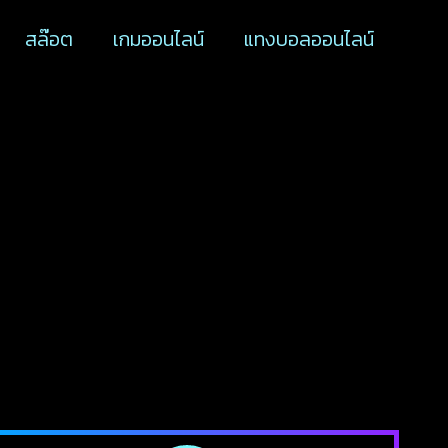
สล๊อต
เกมออนไลน์
แทงบอลออนไลน์