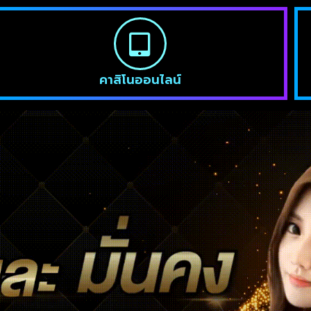
คาสิโนออนไลน์