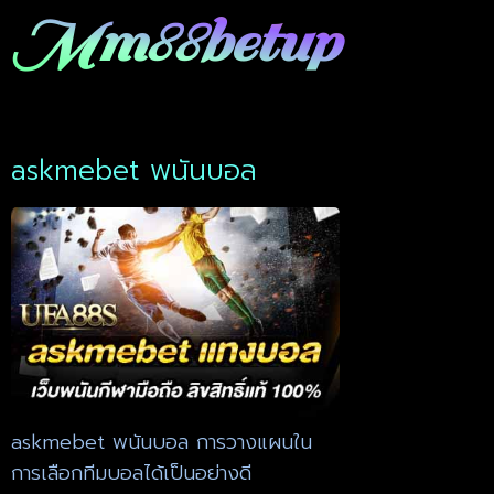
Mm88betup
askmebet พนันบอล
askmebet พนันบอล การวางแผนใน
การเลือกทีมบอลได้เป็นอย่างดี