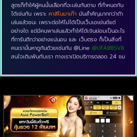
สูตรก็ทำให้ผู้คนนั้นเลือกที่จะเล่นกันตาม ที่กำหนดกัน
ได้เช่นกัน เพราะ
คาสิโนมาเก๊า
มันสำคัญมากกว่าถ้า
เล่นแล้วชนะ เพราะต่อให้ไม่ได้เป็นเว็บเอเย่นต์แต่
อย่างใด แต่มีคนพาเล่นแล้วทำให้ได้เงินย่อมเป็นอะไร
ที่การันตีกว่าอย่างแน่นอน และ เว็บตรง ก็เป็นสิ่งที่
คนเรานั้นหาดูกันด้วยเช่นกัน @Line
@UFA88SV8
สนใจเดิมพันกับเรา ทางเราเปิดบริการตลอด 24 ชม