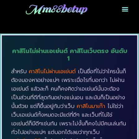
Mm88betup
คาสิโนไม่ผ่านเอเย่นต์ คาสิโนเว็บตรง อันดับ
1
สำหรับ
คาสิโนไม่ผ่านเอเย่นต์
เป็นชื่อที่ไม่ว่าใครนั้นก็
ต้องมองหาอย่างแน่ๆ เพราะเมื่อไรที่บอกว่า ไม่ผ่าน
เอเย่นต์ แล้วละก็ คนก็คงคิดว่าเอเย่นต์นั้นจะต้อง
เป็นส่วนที่ดีที่สุดกันอย่างแน่นอน และมันก็เป็นอย่าง
นั้นด้วย แต่ก็ขึ้นอยู่กับว่าเว็บ
คาสิโนมาเก๊า
ไม่ใช่ว่า
เว็บเอเย่นต์ทั้งหมดจะมีแต่ที่ดีๆ และเว็บที่ไม่ใช่
เอเย่นต์ก็มีดีๆเช่นกัน เพราะไม่งั้นก็คงไม่มีคนเล่นกัน
ทั่วไปอย่างแน่ๆ แต่บอกได้เลยว่าทุกเว็บ