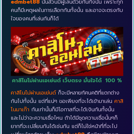
edmbet88
นั้นล้วนมีผู้เล่นด้วยกันทั้งนั้น เพราะทุก
คนก็มีเหตุผลในการเลือกกันทั้งนั้น และอาจจะตรงกับ
ใจของคนที่เล่นกันก็ได้
คาสิโนไม่ผ่านเอเย่นต์ เว็บตรง มั่นใจได้ 100 %
คาสิโนไม่ผ่านเอเย่นต์
ก็จะมีหลายทัศนคติที่แตกต่าง
กันไปทั้งนั้น แต่ที่แน่ๆ ขอเพียงที่จะได้เข้ามาเล่น
คาสิ
โนมาเก๊า
กันเท่านั้นก็มีโอกาสที่จะได้เงินกันทั้งนั้น
และไม่ว่าจะความเชื่อไหน ถ้าได้มีชุดความเชื่อนั้นๆก็
ยากที่จะเปลี่ยนกันได้เช่นกัน แต่ก็ไม่ใช่หน้าที่ที่จะไป