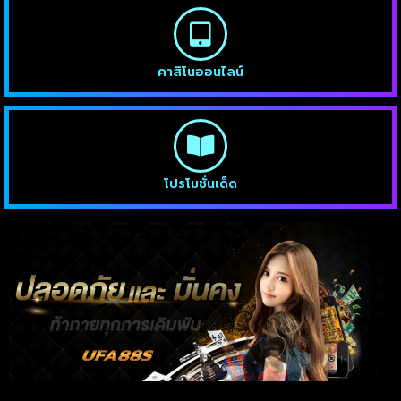
คาสิโนออนไลน์
โปรโมชั่นเด็ด