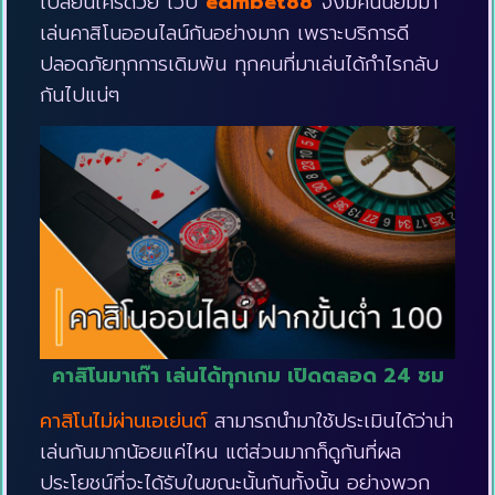
เปลี่ยนใครด้วย เว็บ
edmbet88
จึงมีคนนิยมมา
เล่นคาสิโนออนไลน์กันอย่างมาก เพราะบริการดี
ปลอดภัยทุกการเดิมพัน ทุกคนที่มาเล่นได้กำไรกลับ
กันไปแน่ๆ
คาสิโนมาเก๊า เล่นได้ทุกเกม เปิดตลอด 24 ชม
คาสิโนไม่ผ่านเอเย่นต์
สามารถนำมาใช้ประเมินได้ว่าน่า
เล่นกันมากน้อยแค่ไหน แต่ส่วนมากก็ดูกันที่ผล
ประโยชน์ที่จะได้รับในขณะนั้นกันทั้งนั้น อย่างพวก