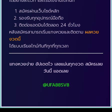
ได้อย่างสะดวก และเริ่มใช้งานได้ทันที
สมัครผ่านเว็บไซต์หลัก
รองรับทุกอุปกรณ์มือถือ
ติดต่อแอดมินได้ตลอด 24 ชั่วโมง
หลังสมัครสามารถเริ่มแทงหวยและติดตาม
ผลหวย
งวดนี้
ได้แบบเรียลไทม์ทันทีทุกที่ทุกเวลา
แทงหวยง่าย อัปเดตไว เลขแม่นทุกงวด สมัครเลย
วันนี้ แอดเลย
@UFA88SV8