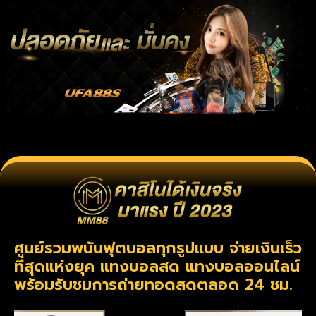
ศูนย์รวมพนันฟุตบอลทุกรูปแบบ จ่ายเงินเร็ว
ที่สุดแห่งยุค แทงบอลสด แทงบอลออนไลน์
พร้อมรับชมการถ่ายทอดสดตลอด 24 ชม.