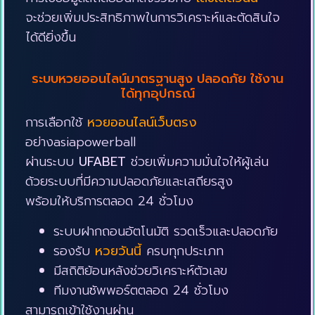
จะช่วยเพิ่มประสิทธิภาพในการวิเคราะห์และตัดสินใจ
ได้ดียิ่งขึ้น
ระบบหวยออนไลน์มาตรฐานสูง ปลอดภัย ใช้งาน
ได้ทุกอุปกรณ์
การเลือกใช้
หวยออนไลน์เว็บตรง
อย่างasiapowerball
ผ่านระบบ
UFABET
ช่วยเพิ่มความมั่นใจให้ผู้เล่น
ด้วยระบบที่มีความปลอดภัยและเสถียรสูง
พร้อมให้บริการตลอด 24 ชั่วโมง
ระบบฝากถอนอัตโนมัติ รวดเร็วและปลอดภัย
รองรับ
หวยวันนี้
ครบทุกประเภท
มีสถิติย้อนหลังช่วยวิเคราะห์ตัวเลข
ทีมงานซัพพอร์ตตลอด 24 ชั่วโมง
สามารถเข้าใช้งานผ่าน