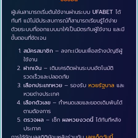
ผู้เล่นสามารถเริ่มต้นใช้งานผ่านระบบ
UFABET
ได้
ทันที แม้ไม่มีประสบการณ์ก็สามารถเรียนรู้ได้ง่าย
ด้วยระบบที่ออกแบบมาให้เป็นมิตรกับผู้ใช้งาน และมี
ขั้นตอนที่ชัดเจน
สมัครสมาชิก
– ลงทะเบียนเพื่อสร้างบัญชีผู้
ใช้งาน
ฝากเงิน
– เติมเครดิตผ่านระบบอัตโนมัติ
รวดเร็วและปลอดภัย
เลือกประเภทหวย
– รองรับ
หวยรัฐบาล
และ
หวยต่างประเทศ
เลือกตัวเลข
– กำหนดเลขและยอดเดิมพันได้
ตามต้องการ
ตรวจผล
– เช็ก
ผลหวยงวดนี้
ได้ทันทีหลัง
ประกาศ
การใช้ข้อมูลสถิติย้อนหลังร่วมกับ
เลขเด็ดวันนี้