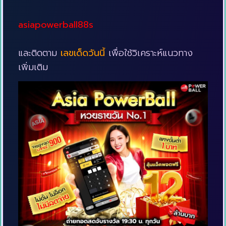
asiapowerball88s
และติดตาม
เลขเด็ดวันนี้
เพื่อใช้วิเคราะห์แนวทาง
เพิ่มเติม