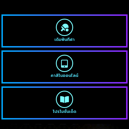
เดิมพันกีฬา
คาสิโนออนไลน์
โปรโมชั่นเด็ด