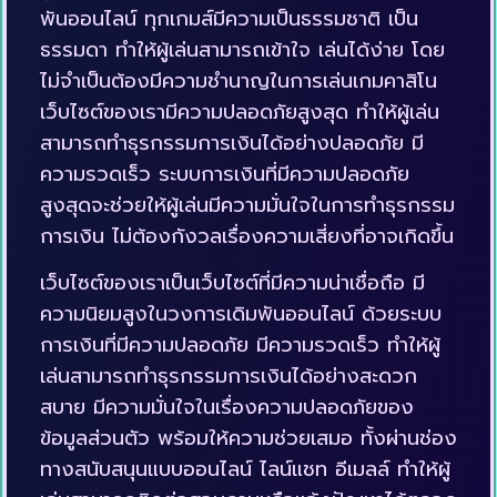
พันออนไลน์ ทุกเกมส์มีความเป็นธรรมชาติ เป็น
ธรรมดา ทำให้ผู้เล่นสามารถเข้าใจ เล่นได้ง่าย โดย
ไม่จำเป็นต้องมีความชำนาญในการเล่นเกมคาสิโน
เว็บไซต์ของเรามีความปลอดภัยสูงสุด ทำให้ผู้เล่น
สามารถทำธุรกรรมการเงินได้อย่างปลอดภัย มี
ความรวดเร็ว ระบบการเงินที่มีความปลอดภัย
สูงสุดจะช่วยให้ผู้เล่นมีความมั่นใจในการทำธุรกรรม
การเงิน ไม่ต้องกังวลเรื่องความเสี่ยงที่อาจเกิดขึ้น
เว็บไซต์ของเราเป็นเว็บไซต์ที่มีความน่าเชื่อถือ มี
ความนิยมสูงในวงการเดิมพันออนไลน์ ด้วยระบบ
การเงินที่มีความปลอดภัย มีความรวดเร็ว ทำให้ผู้
เล่นสามารถทำธุรกรรมการเงินได้อย่างสะดวก
สบาย มีความมั่นใจในเรื่องความปลอดภัยของ
ข้อมูลส่วนตัว พร้อมให้ความช่วยเสมอ ทั้งผ่านช่อง
ทางสนับสนุนแบบออนไลน์ ไลน์แชท อีเมลล์ ทำให้ผู้