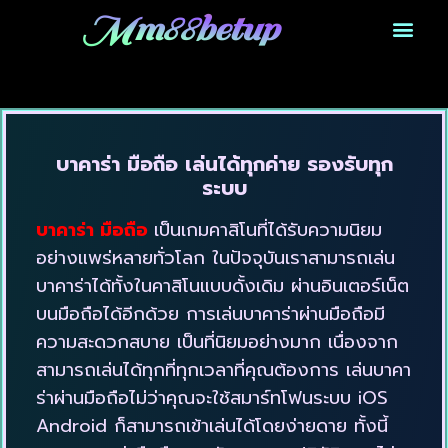
Mm88betup
บาคาร่า​ มือถือ เล่นได้ทุกค่าย รองรับทุก
ระบบ
บาคาร่า​ มือถือ
เป็นเกมคาสิโนที่ได้รับความนิยม
อย่างแพร่หลายทั่วโลก ในปัจจุบันเราสามารถเล่น
บาคาร่าได้ทั้งในคาสิโนแบบดั้งเดิม ผ่านอินเตอร์เน็ต
บนมือถือได้อีกด้วย การเล่นบาคาร่าผ่านมือถือมี
ความสะดวกสบาย เป็นที่นิยมอย่างมาก เนื่องจาก
สามารถเล่นได้ทุกที่ทุกเวลาที่คุณต้องการ เล่นบาคา
ร่าผ่านมือถือไม่ว่าคุณจะใช้สมาร์ทโฟนระบบ iOS
Android ก็สามารถเข้าเล่นได้โดยง่ายดาย ทั้งนี้