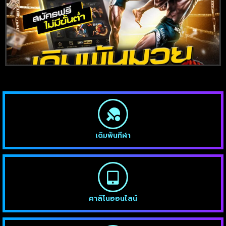
เดิมพันกีฬา
คาสิโนออนไลน์