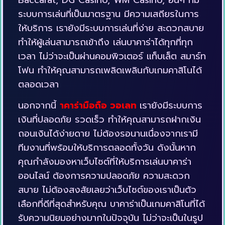
ระบบการเล่นที่เป็นมาตรฐาน มีความเสถียรในการ
ให้บริการ เรายังมีระบบการเล่นที่ง่าย สะดวกสบาย
ทำให้ผู้เล่นสามารถเข้าถึง เล่นบาคาร่าได้ทุกที่ทุก
เวลา ไม่ว่าจะเป็นผ่านคอมพิวเตอร์ แท็บเล็ต สมาร์ท
โฟน ทำให้คุณสามารถเพลิดเพลินกับเกมคาสิโนได้
ตลอดเวลา
นอกจากนี้
าคาร่ามือถือ วอเลท
เรายังมีระบบการ
เงินที่ปลอดภัย รวดเร็ว ทำให้คุณสามารถฝากเงิน
ถอนเงินได้ง่ายดาย ไม่ต้องรอนานเนื่องจากเรามี
ทีมงานที่พร้อมให้บริการตลอดทั้งวัน ดังนั้นหาก
คุณกำลังมองหาเว็บไซต์ที่ให้บริการเล่นบาคาร่า
ออนไลน์ ต้องการความปลอดภัย ความสะดวก
สบาย ไม่ต้องสงสัยเลยว่าเว็บไซต์ของเราเป็นตัว
เลือกที่ดีที่สุดสำหรับคุณ
บาคาร่าเป็นเกมคาสิโนที่ได้
รับความนิยมอย่างมากในปัจจุบัน ไม่ว่าจะเป็นในรูป