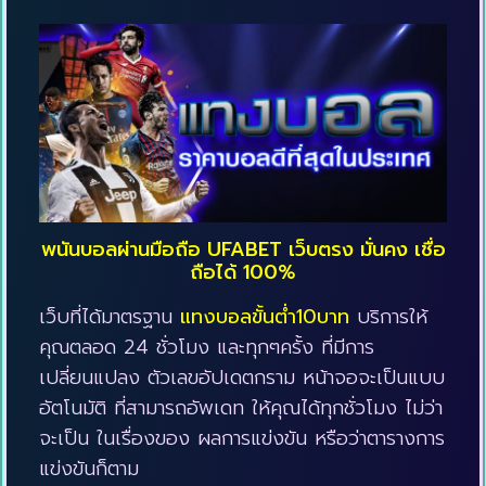
พนันบอลผ่านมือถือ UFABET เว็บตรง มั่นคง เชื่อ
ถือได้ 100%
เว็บที่ได้มาตรฐาน
แทงบอลขั้นต่ำ10บาท
บริการให้
คุณตลอด 24 ชั่วโมง และทุกๆครั้ง ที่มีการ
เปลี่ยนแปลง ตัวเลขอัปเดตกราม หน้าจอจะเป็นแบบ
อัตโนมัติ ที่สามารถอัพเดท ให้คุณได้ทุกชั่วโมง ไม่ว่า
จะเป็น ในเรื่องของ ผลการแข่งขัน หรือว่าตารางการ
แข่งขันก็ตาม