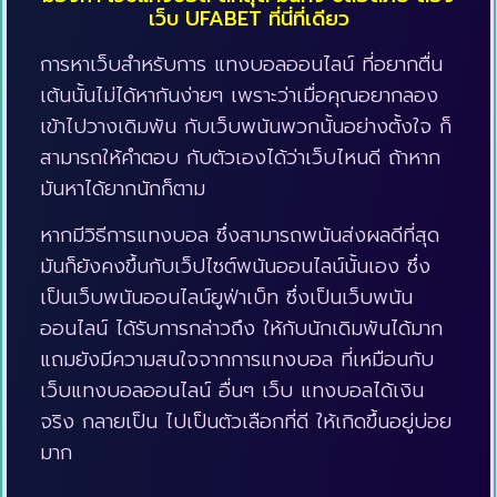
เว็บ UFABET ที่นี่ที่เดียว
การหาเว็บสำหรับการ แทงบอลออนไลน์ ที่อยากตื่น
เต้นนั้นไม่ได้หากันง่ายๆ เพราะว่าเมื่อคุณอยากลอง
เข้าไปวางเดิมพัน กับเว็บพนันพวกนั้นอย่างตั้งใจ ก็
สามารถให้คำตอบ กับตัวเองได้ว่าเว็บไหนดี ถ้าหาก
มันหาได้ยากนักก็ตาม
หากมีวิธีการแทงบอล ซึ่งสามารถพนันส่งผลดีที่สุด
มันก็ยังคงขึ้นกับเว็ปไซต์พนันออนไลน์นั้นเอง ซึ่ง
เป็นเว็บพนันออนไลน์ยูฟ่าเบ็ท ซึ่งเป็นเว็บพนัน
ออนไลน์ ได้รับการกล่าวถึง ให้กับนักเดิมพันได้มาก
แถมยังมีความสนใจจากการแทงบอล ที่เหมือนกับ
เว็บแทงบอลออนไลน์ อื่นๆ เว็บ แทงบอลได้เงิน
จริง กลายเป็น ไปเป็นตัวเลือกที่ดี ให้เกิดขึ้นอยู่บ่อย
มาก