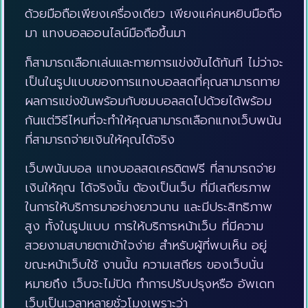
ด้วยมือถือเพียงเครื่องเดียว เพียงแค่คนหยิบมือถือ
มา แทงบอลออนไลน์มือถือขึ้นมา
ก็สามารถเลือกเล่นและทายการแข่งขันได้ทันที ไม่ว่าจะ
เป็นในรูปแบบของการแทงบอลสดที่คุณสามารถทาย
ผลการแข่งขันพร้อมกับชมบอลสดไปด้วยได้พร้อม
กันแต่วิธีไหนที่จะทำให้คุณสามารถเลือกแทงเว็บพนัน
ที่สามารถจ่ายเงินให้คุณได้จริง
เว็บพนันบอล แทงบอลสดเครดิตฟรี ที่สามารถจ่าย
เงินให้คุณ ได้จริงนั้น ต้องเป็นเว็บ ที่มีเสถียรภาพ
ในการให้บริการมาอย่างยาวนาน และมีประสิทธิภาพ
สูง ทั้งในรูปแบบ การให้บริการหน้าเว็บ ที่มีความ
สวยงามสบายตาเข้าใจง่าย สำหรับผู้ที่พบเห็น อยู่
ขณะหน้าเว็บใช้ งานนั้น ความเสถียร ของเว็บนั่น
หมายถึง เว็บจะไม่ปิด ทำการปรับปรุงหรือ อัพเดท
เว็บเป็นเวลาหลายชั่วโมงเพราะว่า