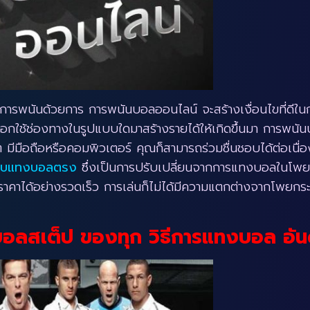
นการพนันด้วยการ การพนันบอลออนไลน์ จะสร้างเงื่อนไขที่ดีในกา
จะเลือกใช้ช่องทางในรูปแบบใดมาสร้างรายได้ให้เกิดขึ้นมา การ
็ต มีมือถือหรือคอมพิวเตอร์ คุณก็สามารถร่วมชื่นชอบได้ต่อเน
ว็บแทงบอลตรง
ซึ่งเป็นการปรับเปลี่ยนจากการแทงบอลในโพย
ราคาได้อย่างรวดเร็ว การเล่นก็ไม่ได้มีความแตกต่างจากโพยกระ
งบอลสเต็ป
ของทุก วิธีการแทงบอล อัน