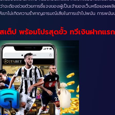
่าจะต้องช่วยด้วยการชี้แจงของผู้เป็นเจ้าของเว็บหรือแอผพลิเคช
้เขาไม่เกิดความรำคาญอารมณ์เสียในการเข้าไปพนัน การพนันบอล
สเต็ป
พร้อมโปรสุดขั้ว ทวีเงินฝากแ