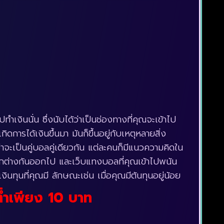
งินนั่น ซึ่งนับได้ว่าเป็นช่องทางที่คุณจะเข้าไป
การได้เงินขึ้นมา มันก็ขึ้นอยู่กับเหตุหลายสิ่ง
่าจะเป็นคู่บอลคู่เดียวกัน แต่ละคนก็มีแนวความคิดใน
ตกต่างกันออกไป และเว็บแทงบอลที่คุณเข้าไปพนัน
นทุนที่คุณมี ลักษณะเช่น เมื่อคุณมีต้นทุนอยู่น้อย
่ำเพียง 10 บาท