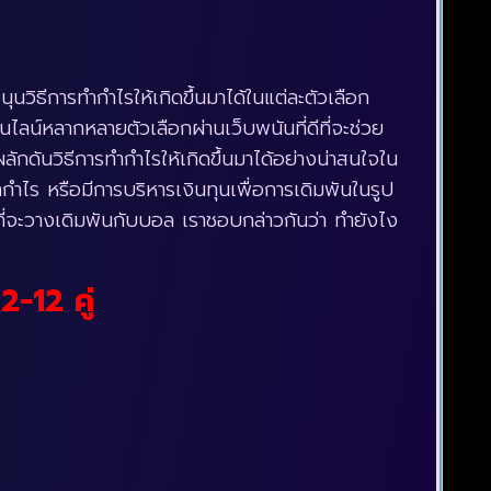
ุนวิธีการทำกำไรให้เกิดขึ้นมาได้ในแต่ละตัวเลือก
อนไลน์หลากหลายตัวเลือกผ่านเว็บพนันที่ดีที่จะช่วย
ลักดันวิธีการทำกำไรให้เกิดขึ้นมาได้อย่างน่าสนใจใน
ทำกำไร หรือมีการบริหารเงินทุนเพื่อการเดิมพันในรูป
ดที่จะวางเดิมพันกับบอล เราชอบกล่าวกันว่า ทำยังไง
-12 คู่