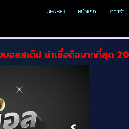
UFABET
หน้าแรก
บาคาร่า
ทงบอลสเต็ป
น่าเชื่อถือมากที่สุด 2