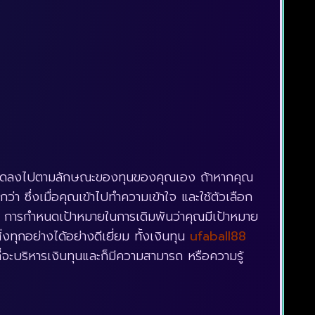
นก็จะลดลงไปตามลักษณะของทุนของคุณเอง ถ้าหากคุณ
ว่า ซึ่งเมื่อคุณเข้าไปทำความเข้าใจ และใช้ตัวเลือก
งไป การกำหนดเป้าหมายในการเดิมพันว่าคุณมีเป้าหมาย
ทุกอย่างได้อย่างดีเยี่ยม ทั้งเงินทุน
ufaball88
ที่จะบริหารเงินทุนและก็มีความสามารถ หรือความรู้