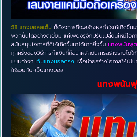
วิธี แทงบอลสเต็ป
ก็ต้องการที่จะสร้างผลกำไรให้เกิดขึ้นม
พวกนั้นได้อย่างดีเยี่ยม แค่เพียงรู้จักปรับเปลี่ยนให้มีโอ
สนับสนุนโอกาสที่ดีให้เกิดขึ้นมาได้มากยิ่งขึ้น
แทงพนันฟุ
ทุกครั้งของวิธีการทำเงินที่ถือว่าผลักดันการสร้างรายได้ใ
แบบต่างๆ
เว็บแทงบอลตรง
เพื่อช่วยสร้างโอกาสให้เป็
ให้รวยกับ-เว็บแทงบอล
แทงพนันฟุ