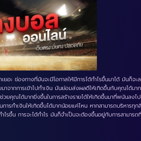
มาเยอะ ช่องทางที่มันจะมีโอกาสให้มีการได้กำไรขึ้นมาได้ มั
บมาจากการเข้าไปทำเงิน มันย่อมส่งผลดีให้เกิดขึ้นกับคุณได้มากก
ะช่วยคุณได้มากยิ่งขึ้นในการสร้างรายได้ให้เกิดขึ้นมาที่พนันล
การทำเงินให้เกิดขึ้นได้มากน้อยแค่ไหน หากสามารถบริหารทุกสิ่ง
กำไรขึ้น การจะได้กำไร มันก็จำเป็นจะต้องขึ้นอยู่กับการสามารถ