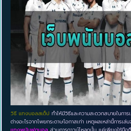
วิธี แทงบอลสเต็ป
ทำให้มีวิธีและความสะดวกสบายในการเล่น
ต่างอะไรจากโพยกระดาษโอกาสเก่า เหตุผลเหล่านี้การเล่นจะ
แทงพนันฟุตบอล
ส่วนการดาวน์โหลดนั้น แค่เพียงใช้มื