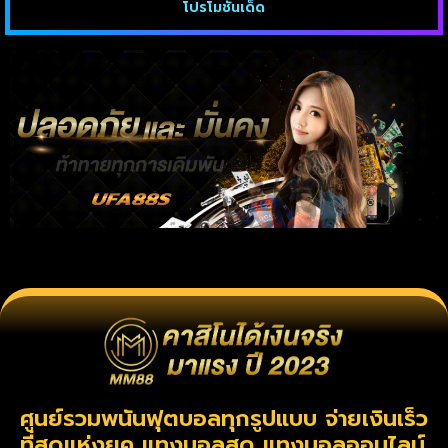
โปรโมชั่นเด็ด
ศูนย์รวมพนันฟุตบอลทุกรูปแบบ จ่ายเงินเร็ว
ที่สุดแห่งยุค แทงบอลสด แทงบอลออนไลน์