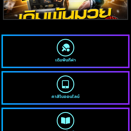
เดิมพันกีฬา
คาสิโนออนไลน์