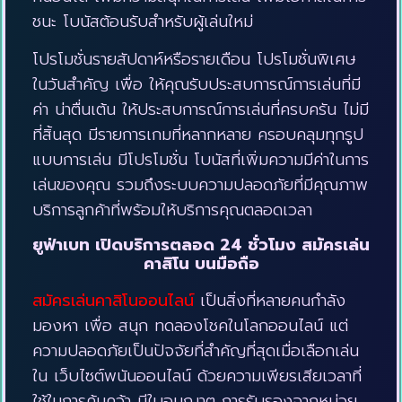
ชนะ โบนัสต้อนรับสำหรับผู้เล่นใหม่
โปรโมชั่นรายสัปดาห์หรือรายเดือน โปรโมชั่นพิเศษ
ในวันสำคัญ เพื่อ ให้คุณรับประสบการณ์การเล่นที่มี
ค่า น่าตื่นเต้น ให้ประสบการณ์การเล่นที่ครบครัน ไม่มี
ที่สิ้นสุด มีรายการเกมที่หลากหลาย ครอบคลุมทุกรูป
แบบการเล่น มีโปรโมชั่น โบนัสที่เพิ่มความมีค่าในการ
เล่นของคุณ รวมถึงระบบความปลอดภัยที่มีคุณภาพ
บริการลูกค้าที่พร้อมให้บริการคุณตลอดเวลา
ยูฟ่าเบท เปิดบริการตลอด 24 ชั่วโมง สมัครเล่น
คาสิโน บนมือถือ
สมัครเล่นคาสิโนออนไลน์
เป็นสิ่งที่หลายคนกำลัง
มองหา เพื่อ สนุก ทดลองโชคในโลกออนไลน์ แต่
ความปลอดภัยเป็นปัจจัยที่สำคัญที่สุดเมื่อเลือกเล่น
ใน เว็บไซต์พนันออนไลน์ ด้วยความเพียรเสียเวลาที่
ใช้ในการค้นคว้า มีใบอนุญาต การรับรองจากหน่วย