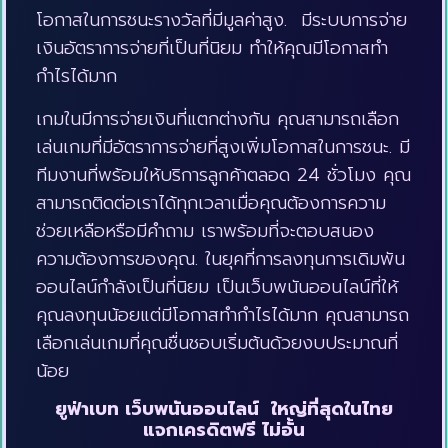
โอกาสในการชนะรางวัลที่มีมูลค่าสูง. มีระบบการจ่าย
เงินอัตราการจ่ายที่เป็นที่นิยม ทำให้คุณมีโอกาสทำ
กำไรได้มาก
เกมในมีการจ่ายเงินที่แตกต่างกัน คุณสามารถเลือก
เล่นเกมที่มีอัตราการจ่ายที่สูงเพิ่มโอกาสในการชนะ. มี
ทีมงานที่พร้อมให้บริการลูกค้าตลอด 24 ชั่วโมง คุณ
สามารถติดต่อเราได้ทุกเวลาเมื่อคุณต้องการความ
ช่วยเหลือหรือมีคำถาม เราพร้อมที่จะตอบสนอง
ความต้องการของคุณ. ในยุคที่การลงทุนการเดิมพัน
ออนไลน์กำลังเป็นที่นิยม เป็นเว็บพนันออนไลน์ที่ให้
คุณลงทุนน้อยแต่มีโอกาสทำกำไรได้มาก คุณสามารถ
เลือกเล่นเกมที่คุณชื่นชอบเริ่มต้นด้วยงบประมาณที่
น้อย
ยูฟ่าเบท เว็บพนันออนไลน์ ใหญ่ที่สุดในไทย
แจกเครดิตฟรี ไม่อั้น