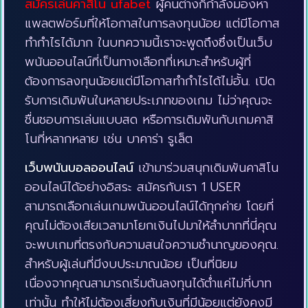
สมัครเล่นคาสิโน ufabet
ผู้คนต่างก็กำลังมองหา
แพลตฟอร์มที่ให้โอกาสในการลงทุนน้อย แต่มีโอกาส
ทำกำไรได้มาก ในบทความนี้เราจะพูดถึงซึ่งเป็นเว็บ
พนันออนไลน์ที่เป็นทางเลือกที่เหมาะสำหรับผู้ที่
ต้องการลงทุนน้อยแต่มีโอกาสทำกำไรได้ไม่อั้น. เปิด
รับการเดิมพันในหลายประเภทของเกม ไม่ว่าคุณจะ
ชื่นชอบการเล่นแบบสด หรือการเดิมพันกับเกมคาสิ
โนที่หลากหลาย เช่น บาคาร่า รูเล็ต
เว็บพนันบอลออนไลน์
เข้ามาร่วมสนุกเดิมพันคาสิโน
ออนไลน์ได้อย่างอิสระ สมัครกับเรา 1 USER
สามารถเลือกเล่นเกมพนันออนไลน์ได้ทุกค่าย โดยที่
คุณไม่ต้องเสียเวลามาโยกเงินไปมาให้ลำบากที่นี่คุณ
จะพบเกมที่ตรงกับความสนใจความชำนาญของคุณ.
สำหรับผู้เล่นที่มีงบประมาณน้อย เป็นที่นิยม
เนื่องจากคุณสามารถเริ่มต้นลงทุนได้ต่ำแค่ไม่กี่บาท
เท่านั้น ทำให้ไม่ต้องเสี่ยงกับเงินที่มีน้อยแต่ยังคงมี