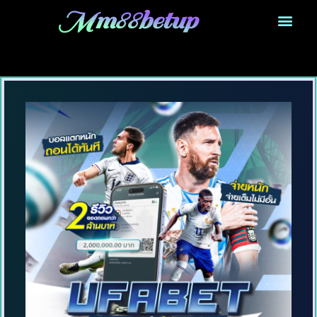
Mm88betup