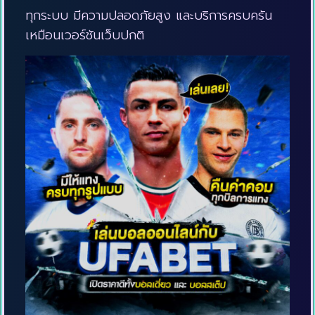
ทุกระบบ มีความปลอดภัยสูง และบริการครบครัน
เหมือนเวอร์ชันเว็บปกติ