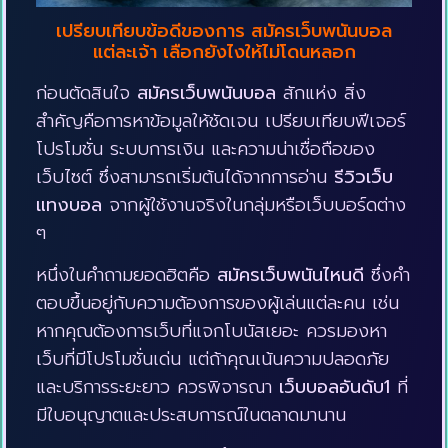
เปรียบเทียบข้อดีของการ สมัครเว็บพนันบอล
แต่ละเจ้า เลือกยังไงให้ไม่โดนหลอก
ก่อนตัดสินใจ
สมัครเว็บพนันบอล
สักแห่ง สิ่ง
สำคัญคือการหาข้อมูลให้ชัดเจน เปรียบเทียบฟีเจอร์
โปรโมชั่น ระบบการเงิน และความน่าเชื่อถือของ
เว็บไซต์ ซึ่งสามารถเริ่มต้นได้จากการอ่าน
รีวิวเว็บ
แทงบอล
จากผู้ใช้งานจริงในกลุ่มหรือเว็บบอร์ดต่าง
ๆ
หนึ่งในคำถามยอดฮิตคือ
สมัครเว็บพนันไหนดี
ซึ่งคำ
ตอบขึ้นอยู่กับความต้องการของผู้เล่นแต่ละคน เช่น
หากคุณต้องการเว็บที่แจกโบนัสเยอะ ควรมองหา
เว็บที่มีโปรโมชั่นเด่น แต่ถ้าคุณเน้นความปลอดภัย
และบริการระยะยาว ควรพิจารณา
เว็บบอลอันดับ1
ที่
มีใบอนุญาตและประสบการณ์ในตลาดมานาน