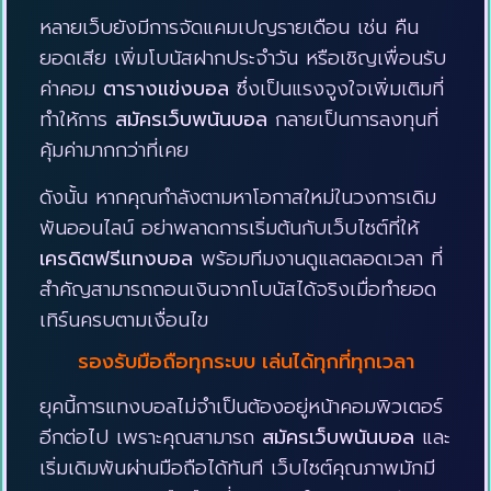
หลายเว็บยังมีการจัดแคมเปญรายเดือน เช่น คืน
ยอดเสีย เพิ่มโบนัสฝากประจำวัน หรือเชิญเพื่อนรับ
ค่าคอม
ตารางแข่งบอล
ซึ่งเป็นแรงจูงใจเพิ่มเติมที่
ทำให้การ
สมัครเว็บพนันบอล
กลายเป็นการลงทุนที่
คุ้มค่ามากกว่าที่เคย
ดังนั้น หากคุณกำลังตามหาโอกาสใหม่ในวงการเดิม
พันออนไลน์ อย่าพลาดการเริ่มต้นกับเว็บไซต์ที่ให้
เครดิตฟรีแทงบอล
พร้อมทีมงานดูแลตลอดเวลา ที่
สำคัญสามารถถอนเงินจากโบนัสได้จริงเมื่อทำยอด
เทิร์นครบตามเงื่อนไข
รองรับมือถือทุกระบบ เล่นได้ทุกที่ทุกเวลา
ยุคนี้การแทงบอลไม่จำเป็นต้องอยู่หน้าคอมพิวเตอร์
อีกต่อไป เพราะคุณสามารถ
สมัครเว็บพนันบอล
และ
เริ่มเดิมพันผ่านมือถือได้ทันที เว็บไซต์คุณภาพมักมี