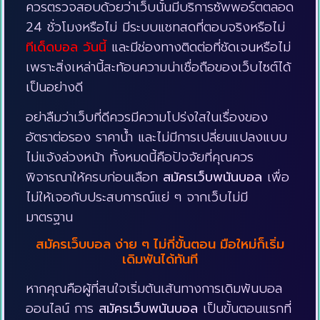
ควรตรวจสอบด้วยว่าเว็บนั้นมีบริการซัพพอร์ตตลอด
24 ชั่วโมงหรือไม่ มีระบบแชทสดที่ตอบจริงหรือไม่
ทีเด็ดบอล วันนี้
และมีช่องทางติดต่อที่ชัดเจนหรือไม่
เพราะสิ่งเหล่านี้สะท้อนความน่าเชื่อถือของเว็บไซต์ได้
เป็นอย่างดี
อย่าลืมว่าเว็บที่ดีควรมีความโปร่งใสในเรื่องของ
อัตราต่อรอง ราคาน้ำ และไม่มีการเปลี่ยนแปลงแบบ
ไม่แจ้งล่วงหน้า ทั้งหมดนี้คือปัจจัยที่คุณควร
พิจารณาให้ครบก่อนเลือก
สมัครเว็บพนันบอล
เพื่อ
ไม่ให้เจอกับประสบการณ์แย่ ๆ จากเว็บไม่มี
มาตรฐาน
สมัครเว็บบอล ง่าย ๆ ไม่กี่ขั้นตอน มือใหม่ก็เริ่ม
เดิมพันได้ทันที
หากคุณคือผู้ที่สนใจเริ่มต้นเส้นทางการเดิมพันบอล
ออนไลน์ การ
สมัครเว็บพนันบอล
เป็นขั้นตอนแรกที่