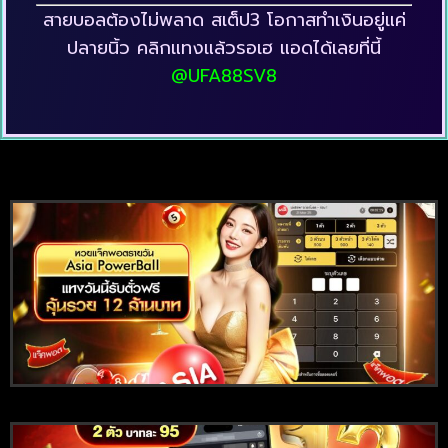
สายบอลต้องไม่พลาด สเต็ป3 โอกาสทำเงินอยู่แค่
ปลายนิ้ว คลิกแทงแล้วรอเฮ แอดได้เลยที่นี้
@UFA88SV8