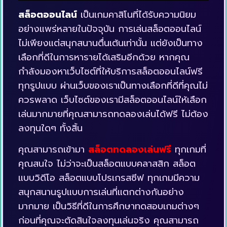
สล็อตออนไลน์
เป็นเกมคาสิโนที่ได้รับความนิยม
อย่างแพร่หลายในปัจจุบัน การเล่นสล็อตออนไลน์
ไม่เพียงแต่สนุกสนานตื่นเต้นเท่านั้น แต่ยังเป็นทาง
เลือกที่ดีในการหารายได้เสริมอีกด้วย หากคุณ
กำลังมองหาเว็บไซต์ที่ให้บริการสล็อตออนไลน์ฟรี
ทุกรูปแบบ ผ่านเว็บของเราเป็นทางเลือกที่ดีที่คุณไม่
ควรพลาด เว็บไซต์ของเรามีสล็อตออนไลน์ให้เลือก
เล่นมากมายที่คุณสามารถทดลองเล่นได้ฟรี ไม่ต้อง
ลงทุนใดๆ ทั้งสิ้น
คุณสามารถเข้ามา
สล็อตทดลองเล่นฟรี
ทุกเกมที่
คุณสนใจ ไม่ว่าจะเป็นสล็อตแบบคลาสสิก สล็อต
แบบวิดีโอ สล็อตแบบโปรเกรสซีฟ ทุกเกมมีความ
สนุกสนานรูปแบบการเล่นที่แตกต่างกันอย่าง
มากมาย เป็นวิธีที่ดีในการศึกษาทดสอบเกมต่างๆ
ก่อนที่คุณจะตัดสินใจลงทุนเล่นจริง คุณสามารถ