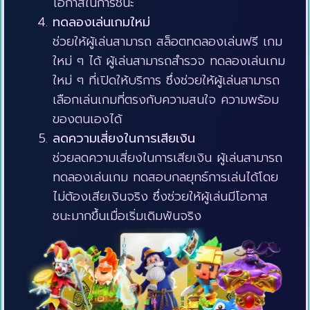
โอกาสในการชนะ
ทดลองเล่นเกมใหม่
ช่วยให้ผู้เล่นสามารถ สล็อตทดลองเล่นฟรี เกม
ใหม่ ๆ ได้ ผู้เล่นสามารถสำรวจ ทดลองเล่นเกม
ใหม่ ๆ ที่เปิดให้บริการ ซึ่งช่วยให้ผู้เล่นสามารถ
เลือกเล่นเกมที่ตรงกับความสนใจ ความพร้อม
ของตนเองได้
ลดความเสี่ยงในการเสียเงิน
ช่วยลดความเสี่ยงในการเสียเงิน ผู้เล่นสามารถ
ทดลองเล่นเกม ทดสอบกลยุทธ์การเล่นได้โดย
ไม่ต้องเสียเงินจริง ซึ่งช่วยให้ผู้เล่นมีโอกาส
ชนะมากขึ้นเมื่อเริ่มเดิมพันจริง