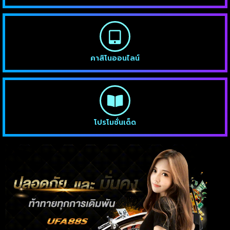
คาสิโนออนไลน์
โปรโมชั่นเด็ด