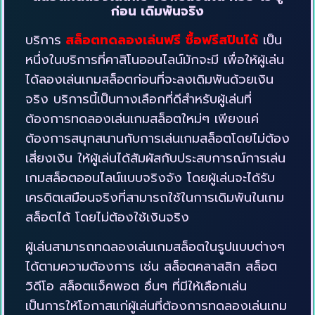
ก่อน เดิมพันจริง
บริการ
สล็อตทดลองเล่นฟรี ซื้อฟรีสปินได้
เป็น
หนึ่งในบริการที่คาสิโนออนไลน์มักจะมี เพื่อให้ผู้เล่น
ได้ลองเล่นเกมสล็อตก่อนที่จะลงเดิมพันด้วยเงิน
จริง บริการนี้เป็นทางเลือกที่ดีสำหรับผู้เล่นที่
ต้องการทดลองเล่นเกมสล็อตใหม่ๆ เพียงแค่
ต้องการสนุกสนานกับการเล่นเกมสล็อตโดยไม่ต้อง
เสี่ยงเงิน ให้ผู้เล่นได้สัมผัสกับประสบการณ์การเล่น
เกมสล็อตออนไลน์แบบจริงจัง โดยผู้เล่นจะได้รับ
เครดิตเสมือนจริงที่สามารถใช้ในการเดิมพันในเกม
สล็อตได้ โดยไม่ต้องใช้เงินจริง
ผู้เล่นสามารถทดลองเล่นเกมสล็อตในรูปแบบต่างๆ
ได้ตามความต้องการ เช่น สล็อตคลาสสิก สล็อต
วิดีโอ สล็อตแจ็คพอต อื่นๆ ที่มีให้เลือกเล่น
เป็นการให้โอกาสแก่ผู้เล่นที่ต้องการทดลองเล่นเกม