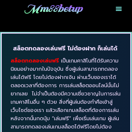
Mm88betup
สล็อตทดลองเล่นฟรี ไม่ต้องฝาก ก็เล่นได้
สล็อตทดลองเล่นฟรี
เป็นเกมคาสิโนที่ได้รับความ
นิยมอย่างมากในปัจจุบัน ซึ่งผู้เล่นสามารถทดลอง
เล่นได้ฟรี โดยไม่ต้องฝากเงิน ผ่านเว็บของเราได้
ตลอดเวลาที่ต้องการ การเล่นสล็อตออนไลน์นั้นไม่
ยากเลย ไม่จำเป็นต้องมีความเชี่ยวชาญในการเล่น
เกมคาสิโนอื่น ๆ ด้วย สิ่งที่ผู้เล่นต้องทำคือเข้าสู่
เว็บไซต์ของเรา แล้วเลือกเกมสล็อตที่ต้องการเล่น
หลังจากนั้นกดปุ่ม “เล่นฟรี” เพื่อเริ่มเล่นเกม ผู้เล่น
สามารถทดลองเล่นเกมสล็อตได้ฟรีโดยไม่ต้อง