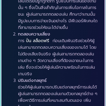
เล่นได้เรียนรู้กฎกติกา รูปแบบการเล่นของเกม
นั้น ๆ ซึ่งเป็นสิ่งสำคัญในการเพิ่มโอกาสในการ
ชนะ ผู้เล่นสามารถทดลองเล่น ศึกษาว่าเกมนั้น
มีรูปแบบการจ่ายเงินอย่างไร มีฟีเจอร์พิเศษใด
ที่สามารถช่วยให้ชนะได้ง่ายขึ้น
ทดสอบความเสี่ยง
การ
ปั่น สล็อตฟรี
ก่อนเดิมพันจริงช่วยให้ผู้
เล่นสามารถทดสอบความเสี่ยงของเกมได้ โดย
ไม่ต้องเสียเงินจริง ผู้เล่นสามารถทดลองเล่น
เกมต่าง ๆ วัดความเสี่ยงที่ต้องเอาชนะในการ
เล่น ซึ่งจะช่วยให้ผู้เล่นมีความพร้อมในการเล่น
เกมจริง
ปรับแต่งกลยุทธ์
ช่วยให้ผู้เล่นสามารถปรับแต่งกลยุทธ์การเล่นได้
ผู้เล่นสามารถทดลองเล่นเกมด้วยกลยุทธ์ต่าง ๆ
เพื่อหาวิธีการเล่นที่เหมาะสมกับตนเอง เพิ่ม