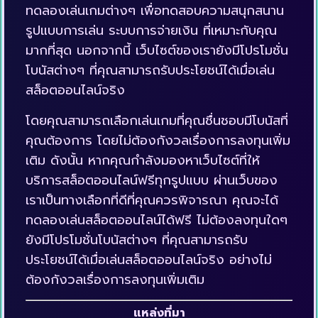
ทดลองเล่นเกมต่างๆ เพื่อทดสอบความสนุกสนาน
รูปแบบการเล่น ระบบการจ่ายเงิน ที่เหมาะกับคุณ
มากที่สุด นอกจากนี้ เว็บไซต์ของเรายังมีโปรโมชั่น
โบนัสต่างๆ ที่คุณสามารถรับประโยชน์ได้เมื่อเล่น
สล็อตออนไลน์จริง
โดยคุณสามารถเลือกเล่นเกมที่คุณชื่นชอบมีโบนัสที่
คุณต้องการ โดยไม่ต้องกังวลเรื่องการลงทุนเพิ่ม
เติม ดังนั้น หากคุณกำลังมองหาเว็บไซต์ที่ให้
บริการสล็อตออนไลน์ฟรีทุกรูปแบบ ผ่านเว็บของ
เราเป็นทางเลือกที่ดีที่คุณควรพิจารณา คุณจะได้
ทดลองเล่นสล็อตออนไลน์ได้ฟรี ไม่ต้องลงทุนใดๆ
ยังมีโปรโมชั่นโบนัสต่างๆ ที่คุณสามารถรับ
ประโยชน์ได้เมื่อเล่นสล็อตออนไลน์จริง อย่างไม่
ต้องกังวลเรื่องการลงทุนเพิ่มเติม
แหล่งที่มา