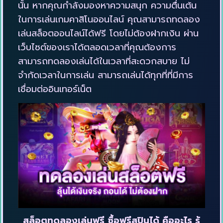
นั้น หากคุณกำลังมองหาความสนุก ความตื่นเต้น
ในการเล่นเกมคาสิโนออนไลน์ คุณสามารถทดลอง
เล่นสล็อตออนไลน์ได้ฟรี โดยไม่ต้องฝากเงิน ผ่าน
เว็บไซต์ของเราได้ตลอดเวลาที่คุณต้องการ
สามารถทดลองเล่นได้ในเวลาที่สะดวกสบาย ไม่
จำกัดเวลาในการเล่น สามารถเล่นได้ทุกที่ที่มีการ
เชื่อมต่ออินเทอร์เน็ต
สล็อตทดลองเล่นฟรี ซื้อฟรีสปินได้ คืออะไร รู้