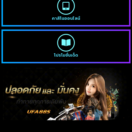
คาสิโนออนไลน์
โปรโมชั่นเด็ด