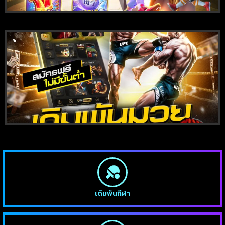
เดิมพันกีฬา