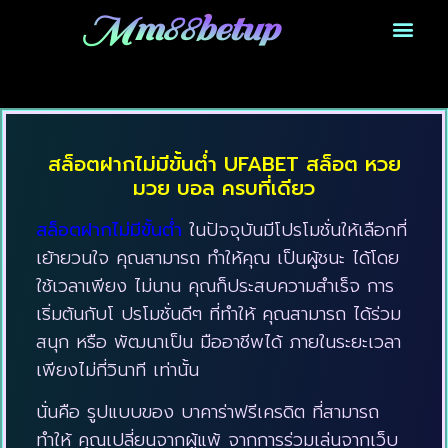
Mm88betup
สล็อตฝากไม่มีขั้นต่ำ UFABET สล็อต หวย
มวย บอล ครบที่เดียว
สล็อตฝากไม่มีขั้นต่ำ
ในปัจจุบันมีโปรโมชั่นให้เลือกที่
เย้ายวนใจ คุณสามารถ ทำให้คุณ เป็นผู้ชนะ ได้โดย
ใช้เวลาเพียง ไม่นาน คุณก็ประสบความสำเร็จ การ
เริ่มต้นกับโ ปรโมชั่นดีๆ ที่ทำให้ คุณสามารถ ได้ร่วม
สนุก หรือ พัฒนาเป็น มืออาชีพได้ ภายในระยะเวลา
เพียงไม่กี่วินาที เท่านั้น
นั่นคือ รูปแบบของ บาคาร่าฟรีเครดิต ที่สามารถ
ทำให้ คุณเปลี่ยนจากผู้แพ้ จากการร่วมเล่นจากเว็บ