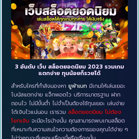
3 อันดับ เว็บ สล็อตยอดนิยม 2023 รวมเกม
แตกง่าย ทุนน้อยก็รวยได้
สำหรับใครที่กำลังมองหา
ยูฟ่าเบท
มีเกมให้เล่นเยอะ
โบนัสแตกง่าย แจ็กพอตไว บริการมาตรฐาน ฝาก
ถอนไว ไม่มีขั้นต่ำ ไม่จำเป็นต้องใช้ทุนเยอะ เล่นง่าย
ได้เงินไวแน่นอน เรารวม
สล็อตยอดนิยม ไม่ต้อง
โยกเงิน
จะมีอะไรบ้างนั้น คุณสามารถพบเกมสล็อต
ที่เหมาะกับความสนใจความต้องการของคุณได้ง่าย ๆ
ไม่ว่าคุณจะชื่นชอบเรื่องนี้หรือเรื่องนั้น.