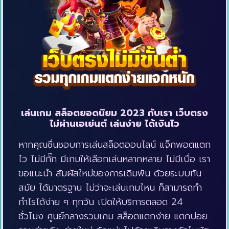
เล่นเกม สล็อตยอดนิยม 2023 กับเรา เว็บตรง
ไม่ผ่านเอเย่นต์ เล่นง่าย ได้เงินไว
หากคุณชื่นชอบการเล่นสล็อตออนไลน์ แจ็กพอตแตก
ไว ไม่มีกั๊ก มีเกมให้เลือกเล่นหลากหลาย ไม่มีเบื่อ เรา
ขอแนะนำ สัมผัสใหม่ของการเดิมพัน ด้วยระบบทัน
สมัย ได้มาตรฐาน ไม่ว่าจะเล่นเกมไหน ก็สามารถทำ
กำไรได้ง่าย ๆ ทุกวัน เปิดให้บริการตลอด 24
ชั่วโมง ศูนย์กลางรวมเกม สล็อตแตกง่าย แตกบ่อย