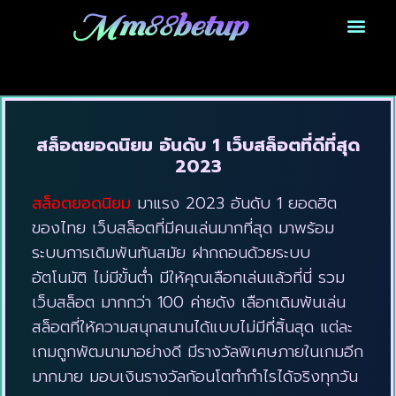
Mm88betup
สล็อตยอดนิยม อันดับ 1 เว็บสล็อตที่ดีที่สุด
2023
สล็อตยอดนิยม
มาแรง 2023 อันดับ 1 ยอดฮิต
ของไทย เว็บสล็อตที่มีคนเล่นมากที่สุด มาพร้อม
ระบบการเดิมพันทันสมัย ฝากถอนด้วยระบบ
อัตโนมัติ ไม่มีขั้นต่ำ มีให้คุณเลือกเล่นแล้วที่นี่ รวม
เว็บสล็อต มากกว่า 100 ค่ายดัง เลือกเดิมพันเล่น
สล็อตที่ให้ความสนุกสนานได้แบบไม่มีที่สิ้นสุด แต่ละ
เกมถูกพัฒนามาอย่างดี มีรางวัลพิเศษภายในเกมอีก
มากมาย มอบเงินรางวัลก้อนโตทำกำไรได้จริงทุกวัน