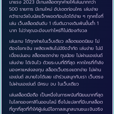
มาแรง 2023 มีเกมสล็อตทุกค่ายให้เล่นมากกว่า
500 รายการ มีเกมใหม่ อัปเดตก่อนใคร เล่นง่าย
คว้ารางวัลโบนัสแจ็กพอตก้อนโตได้ง่าย ๆ ทุกครั้งที่
เล่น เว็บสล็อตอันดับ 1 เริ่มต้นวางเดิมพันขั้นต่ำ 1
บาท ไม่ว่าคุณจะมีงบเท่าไหร่ก็ไม่ต้องกังวล
เล่นเกม ได้ทุกค่ายในเว็บเดียว สล็อตยอดนิยม ไม่
ต้องโยกเงิน เพลิดเพลินไม่มีขีดจำกัด เล่นง่าย ไม่มี
เบื่อแน่นอน สล็อตแตกง่าย ทุนน้อย ไม่ผ่านเอเย่นต์
เล่นง่าย ได้เงินไว ด้วยระบบที่ดีที่สุด หากใครที่กำลัง
มองหาแหล่งลงทุน สล็อตเว็บตรงแตกง่าย ไม่ผ่าน
เอเย่นต์ สบายใจได้เลย เข้าร่วมสนุกกับเรา เว็บตรง
ไม่ผ่านเอเย่นต์ มีครบ จบ ในเว็บเดียว
เล่นสล็อตมือถือ เป็นหนึ่งในการพนันที่นิยมมากที่สุด
ในโลกของคาสิโนออนไลน์ ซึ่งไม่แปลกที่มีเบทสล็อต
ที่ถูกที่สุดที่ทำให้ผู้เล่นมีโอกาสสนุกสนานชนะเงินจริง