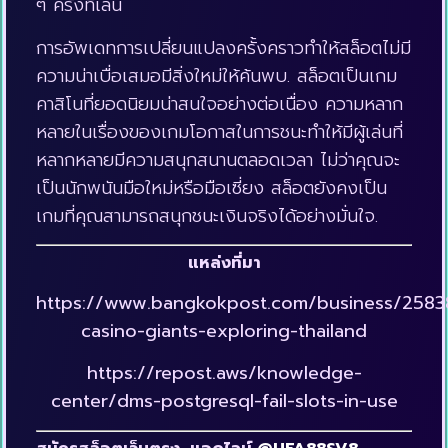
ๆ ครั้งที่เล่น
การอัพเดทการเปลี่ยนแปลงครั้งคราวทำให้สล็อตไม่มี
ความน่าเบื่อเสมอมีสิ่งใหม่ให้ค้นพบ. สล็อตเป็นเกม
คาสิโนที่ยอดนิยมน่าสนใจอย่างต่อเนื่อง ความหลาก
หลายในเรื่องของเกมโอกาสในการชนะทำให้มีผู้เล่นที่
หลากหลายมีความสนุกสนานตลอดเวลา ไม่ว่าคุณจะ
เป็นนักพนันมือใหม่หรือมือเซี่ยง สล็อตยังคงเป็น
เกมที่คุณสามารถสนุกชนะเงินจริงได้อย่างมั่นใจ.
แหล่งที่มา
https://www.bangkokpost.com/business/258
casino-giants-exploring-thailand
https://repost.aws/knowledge-
center/dms-postgresql-fail-slots-in-use