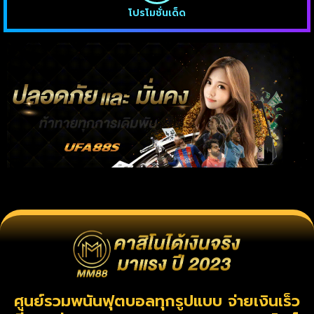
โปรโมชั่นเด็ด
ศูนย์รวมพนันฟุตบอลทุกรูปแบบ จ่ายเงินเร็ว