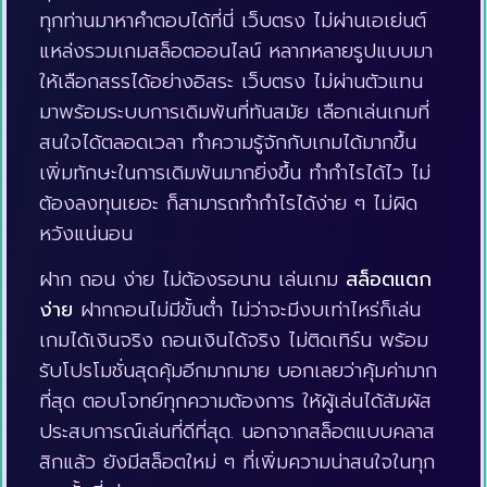
ทุกท่านมาหาคำตอบได้ที่นี่ เว็บตรง ไม่ผ่านเอเย่นต์
แหล่งรวมเกมสล็อตออนไลน์ หลากหลายรูปแบบมา
ให้เลือกสรรได้อย่างอิสระ เว็บตรง ไม่ผ่านตัวแทน
มาพร้อมระบบการเดิมพันที่ทันสมัย เลือกเล่นเกมที่
สนใจได้ตลอดเวลา ทำความรู้จักกับเกมได้มากขึ้น
เพิ่มทักษะในการเดิมพันมากยิ่งขึ้น ทำกำไรได้ไว ไม่
ต้องลงทุนเยอะ ก็สามารถทำกำไรได้ง่าย ๆ ไม่ผิด
หวังแน่นอน
ฝาก ถอน ง่าย ไม่ต้องรอนาน เล่นเกม
สล็อตแตก
ง่าย
ฝากถอนไม่มีขั้นต่ำ ไม่ว่าจะมีงบเท่าไหร่ก็เล่น
เกมได้เงินจริง ถอนเงินได้จริง ไม่ติดเทิร์น พร้อม
รับโปรโมชั่นสุดคุ้มอีกมากมาย บอกเลยว่าคุ้มค่ามาก
ที่สุด ตอบโจทย์ทุกความต้องการ ให้ผู้เล่นได้สัมผัส
ประสบการณ์เล่นที่ดีที่สุด. นอกจากสล็อตแบบคลาส
สิกแล้ว ยังมีสล็อตใหม่ ๆ ที่เพิ่มความน่าสนใจในทุก