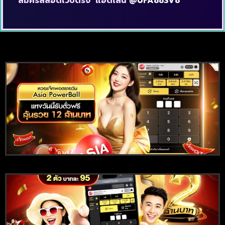
สมัครสล็อตเว็บตรง แอดไลน์
@UFA88SV8