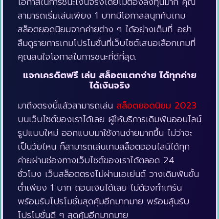
โอกาสในการชนะเงินจริงโดยไม่ต้องลงทุนมาก คุณ
สามารถเริ่มเล่นเพียง 1 บาทมีโอกาสสนุกกับเกม
สล็อตยอดนิยมจากค่ายต่าง ๆ ได้อย่างเต็มที่. อย่า
ลืมดูรายการเกมโปรโมชั่นที่เว็บไซต์เสนอเลือกเกมที่
คุณสนใจโอกาสในการชนะที่ดีที่สุด.
แจกเครดิตฟรี เล่น สล็อตแตกง่าย ได้ทุกค่าย
ได้เงินจริง
มาถึงตรงนี้แล้วสามารถเล่น
สล็อตยอดนิยม 2023
บนเว็บไซต์ของเราได้เลย ผู้ให้บริการเดิมพันออนไลน์
รูปแบบใหม่ ออกแบบมาใช้งานง่ายมากขึ้น ไม่ว่าจะ
เป็นวัยไหน ก็สามารถเล่นเกมสล็อตออนไลน์ได้ทุก
ค่ายผ่านช่องทางเว็บไซต์ของเราได้ตลอด 24
ชั่วโมง เว็บสล็อตตรงไม่ผ่านเอเย่นต์ วางเดิมพันขั้น
ต่ำเพียง 1 บาท ถอนเงินได้เลย ไม่ต้องทำเทิร์น
พร้อมรับโปรโมชั่นสุดคุ้มอีกมากมาย พร้อมลุ้นรับ
โปรโมชั่นดี ๆ สุดคุ้มอีกมากมาย