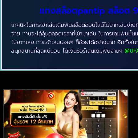
แทงสล็อตpantip สล็อต 999
เทคนิคในการเข้าเล่นเดิมพันสล็อตออนไลน์ไม่ยากเล่นง่ายที่ส
จ่าย ท่านจะได้ลุ้นตลอดเวลาที่เข้ามาเล่น ในการเดิมพันนั้นเมื
ไม่ยากเลย การเข้าเล่นบ่อยๆ ก็ช่วยได้อย่างมาก อีกทั้งในกา
สนุกสนานที่สุดแน่นอน ได้เงินชัวร์เล่นเดิมพันง่ายๆ
@UF