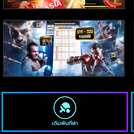
เดิมพันกีฬา