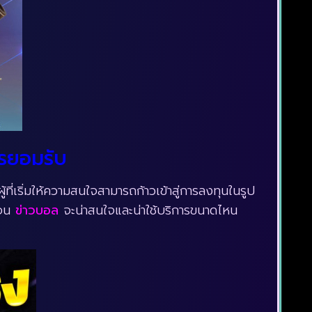
ารยอมรับ
ี่เริ่มให้ความสนใจสามารถก้าวเข้าสู่การลงทุนในรูป
นอน
ข่าวบอล
จะน่าสนใจและน่าใช้บริการขนาดไหน