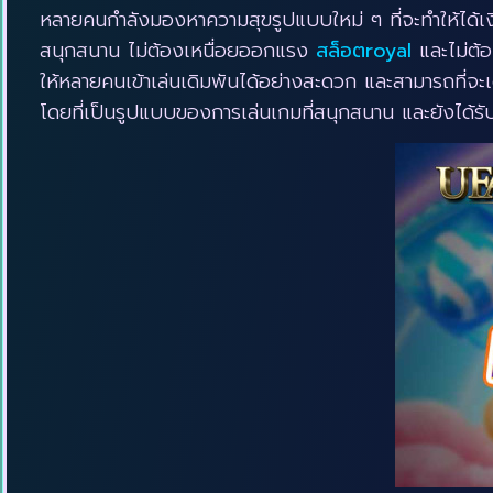
หลายคนกำลังมองหาความสุขรูปแบบใหม่ ๆ ที่จะทำให้ได้เงิ
สนุกสนาน ไม่ต้องเหนื่อยออกแรง
สล็อตroyal
และไม่ต้อง
ให้หลายคนเข้าเล่นเดิมพันได้อย่างสะดวก และสามารถที่จะเดิม
โดยที่เป็นรูปแบบของการเล่นเกมที่สนุกสนาน และยังได้รับค