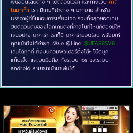
พันออนไลน์ต่าง ๆ ได้ตลอดเวลา และทางเว็บ
คาสิ
โนมาเก๊า
เรา มีเกมกีฬาต่าง ๆ มากมาย สำหรับ
บรรดาผู้ที่ชื่นชอบการเสี่ยงโชค รวมทั้งสุดยอดเกม
ฮิตติดอันดับของโลกเกมดังที่คาสิโนที่ไหนก็ต้องมีให้
เล่นอย่าง บาคาร่า เราก็มี บาคาร่าออนไลน์ พร้อมให้
คุณเข้าถึงได้ง่ายๆ เพียง @Line
@UFA88SV8
เล่นได้ทุกที่ ทั้งบนคอมพิวเตอร์ตั้งโต๊ะ โน๊ตบุค
แท็ปเล็ต และบนมือถือ ทั้งระบบ ios และระบบ
android สามารถเข้ามาเล่นได้