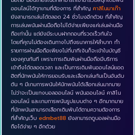
ออนไลน์ได้ทุกเกมที่ต้องการ ที่สำคัญ
คาสิโนมาเก๊า
ยังสามารถเล่นได้ตลอด 24 ชั่วโมงอีกด้วย ที่สำคัญ
การเล่นพนันผ่านมือถือไม่ได้ง่ายเพียงแค่เล่นผ่านมือ
ถือเท่านั้น แต่ยังมีระบบฝากถอนที่รวดเร็วทันใจ
โดยที่คุณไม่ต้องเดินทางไปถึงธนาคารให้ลำบาก ทำ
รายการผ่านมือถือเพียงไม่กี่นาทีเงินก็จะเข้าในบัญชี
ของคุณทันที เพราะการเดิมพันผ่านมือถือมีบริการ
เข้าถึงได้ตลอดเวลา และเป็นการเดิมพันออนไลน์ยอด
ฮิตที่นักพนันให้การยอมรับและเลือกเล่นกันเป็นอันดับ
ต้น ๆ มีเกมการพนันให้นักพนันได้เลือกเล่นมากมาย
ไม่ว่าจะเป็นแทงบอลออนไลน์ พนันออนไลน์ คาสิโน
ออนไลน์ และเกมการพนันรูปแบบต่าง ๆ อีกมากมาย
ที่นักพนันสามารถเลือกเดิมพันได้ตามความต้องการ
ที่สำคัญเว็บ
edmbet88
ยังสามารถดูบอลผ่านมือ
ถือได้ง่าย ๆ อีกด้วย