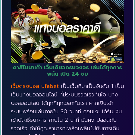
คาสิโนมาเก๊า เว็บเดียวครบวงจร เล่นได้ทุกการ
พนัน เปิด 24 ชม
เว็บตรงบอล ufabet
เป็นเว็บที่มาเป็นอันดับ 1 เป็น
เว็บแทงบอลออนไลน์ ที่มีระบบรวดเร็วทันใจ แทง
บอลออนไลน์ ได้ทุกที่ทุกเวลากับเรา ฝากเงินเข้า
ระบบพร้อมเล่นภายใน 30 วินาที ถอนเงินได้รับเงิน
เข้าบัญชีธนาคาร ภายใน 2 นาที มั่นคง ปลอดภัย
รวดเร็ว ทำให้คุณสามารถเพลิดเพลินไปกับการเดิม