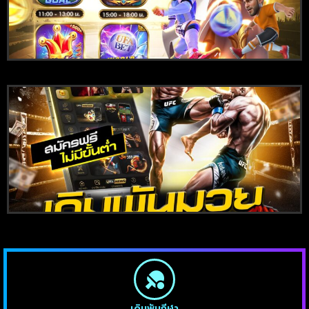
เดิมพันกีฬา