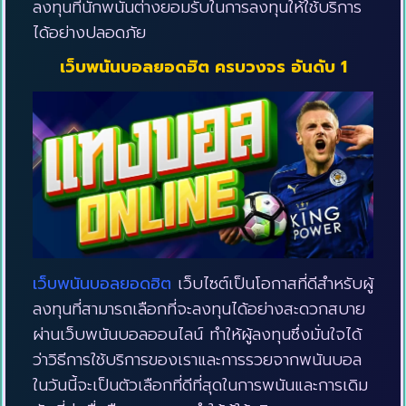
ลงทุนที่นักพนันต่างยอมรับในการลงทุนให้ใช้บริการ
ได้อย่างปลอดภัย
เว็บพนันบอลยอดฮิต
ครบวงจร อันดับ 1
เว็บพนันบอลยอดฮิต
เว็บไซต์เป็นโอกาสที่ดีสำหรับผู้
ลงทุนที่สามารถเลือกที่จะลงทุนได้อย่างสะดวกสบาย
ผ่านเว็บพนันบอลออนไลน์ ทำให้ผู้ลงทุนซึ่งมั่นใจได้
ว่าวิธีการใช้บริการของเราและการรวยจากพนันบอล
ในวันนี้จะเป็นตัวเลือกที่ดีที่สุดในการพนันและการเดิม