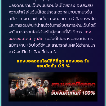
ปลอดภัยผ่านเว็บพนันออนไลน์โดยตรง จะประสบ
ความสำเร็จในวันนี้ได้อย่างสะดวกสบายมากยิ่งขึ้น
สมัครแทงบอลผ่านเว็บแทงบอลบาคาร่าคือการพนัน
และการเดิมพันที่น่าสนใจในการใช้บริการผ่านเว็บไซต์
พนันบอลออนไลน์สำหรับผู้ลงทุนที่ใช้บริการ
แทง
บอลออนไลน์ ทุกลีก
ในวันนี้ได้อย่างปลอดภัยการ
สมัครผ่าน เว็บไซต์ดีๆและสามารถสัมผัสได้ว่าเกมบา
คาร่าจะเป็นตัวเลือกที่น่าสนใจ
แทงบอลออนไลน์ที่ดีที่สุด แทงบอล รับ
คอมมิชชั่น 0.5 %