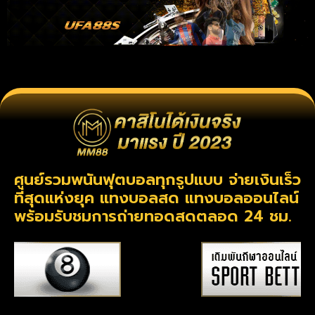
ศูนย์รวมพนันฟุตบอลทุกรูปแบบ จ่ายเงินเร็ว
ที่สุดแห่งยุค แทงบอลสด แทงบอลออนไลน์
พร้อมรับชมการถ่ายทอดสดตลอด 24 ชม.