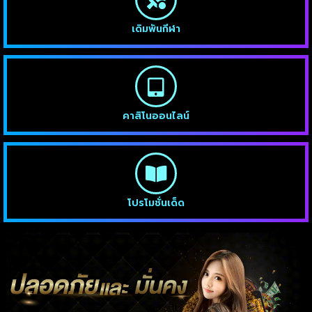
เดิมพันกีฬา
คาสิโนออนไลน์
โปรโมชั่นเด็ด