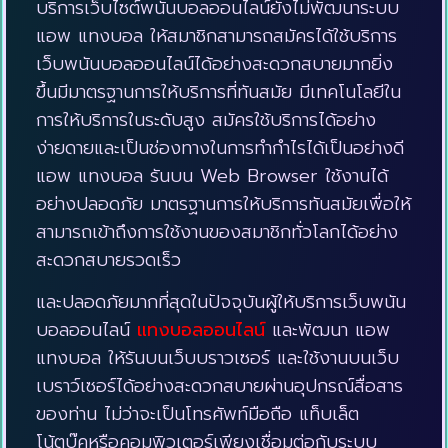
บริการเว็บไซต์พนันบอลออนไลน์ยังไม่พัฒนาระบบ
แอพ แทงบอล ให้สมาชิกสามารถสมัครได้ใช้บริการ
เว็บพนันบอลออนไลน์ได้อย่างสะดวกสบายมากยิ่ง
ขึ้นมีมาตรฐานการให้บริการที่ทันสมัย มีเทคโนโลยีใน
การให้บริการในระดับสูง สมัครใช้บริการได้อย่าง
ง่ายดายและเป็นช่องทางในการทำกำไรได้เป็นอย่างดี
แอพ แทงบอล รันบน Web Browser ใช้งานได้
อย่างปลอดภัย มาตรฐานการให้บริการทันสมัยเพื่อให้
สามารถเข้าถึงการใช้งานของสมาชิกทั่วโลกได้อย่าง
สะดวกสบายรวดเร็ว
และปลอดภัยมากที่สุดในปัจจุบันผู้ให้บริการเว็บพนัน
บอลออนไลน์
แทงบอลออนไลน์
และพัฒนา แอพ
แทงบอล ให้รันบนเว็บบราวเซอร์ และใช้งานบนเว็บ
เบราว์เซอร์ได้อย่างสะดวกสบายผ่านอุปกรณ์สื่อสาร
ของท่าน ไม่ว่าจะเป็นโทรศัพท์มือถือ แท็บเล็ต
โน้ตบุ๊คหรือคอมพิวเตอร์เพียงเชื่อมต่อกับระบบ