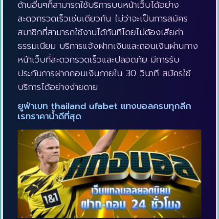
ด้านอื่นๆก็สามารถใช้บริการบนหน้าเว็บได้อย่าง
สะดวกรวดเร็วเช่นเดียวกัน ไม่ว่าจะเป็นการสมัคร
สมาชิกที่สามารถใช้งานได้ทันทีโดยไม่ต้องเสียค่า
ธรรมเนียม บริการแจ้งฝากเงินและถอนเงินผ่านทาง
หน้าเว็บที่สะดวกรวดเร็วและปลอดภัย มีการรับ
ประกันการฝากถอนเงินภายใน 30 วินาที สมัครใช้
บริการได้อย่างง่ายดาย
ยูฟ่าเบท thailand ufabet แทงบอลครบทุกลีก
เรทราคาน้ำดีที่สุด