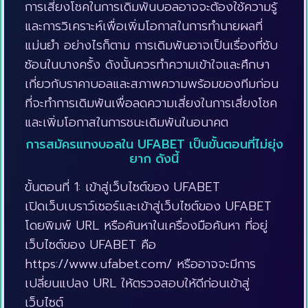
การเสี่ยงโชคในการเดิมพันบอลอาจจะต้องใช้ความรู้
และการวิเคราะห์เพื่อเพิ่มโอกาสในการทำนายผลที่
แม่นยำ อย่างไรก็ตาม การเดิมพันอาจเป็นเรื่องที่ซับ
ซ้อนในบางครั้ง ดังนั้นควรทำความเข้าใจและศึกษา
เกี่ยวกับราคาบอลและสภาพความพร้อมของทีมก่อน
ที่จะทำการเดิมพันเพื่อลดความเสี่ยงในการเสี่ยงโชค
และเพิ่มโอกาสในการชนะเดิมพันในอนาคต
การสมัครแทงบอลใน UFABET เป็นขั้นตอนที่ไม่ยุ่ง
ยาก ดังนี้
ขั้นตอนที่ 1: เข้าสู่เว็บไซต์ของ UFABET
เปิดเว็บเบราว์เซอร์และเข้าสู่เว็บไซต์ของ UFABET
โดยพิมพ์ URL หรือค้นหาในเครื่องมือค้นหา ที่อยู่
เว็บไซต์ของ UFABET คือ
https://www.ufabet.com/ หรืออาจจะมีการ
เปลี่ยนแปลง URL ให้ตรวจสอบให้ดีก่อนเข้าสู่
เว็บไซต์