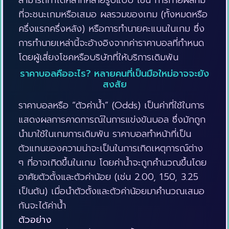
ที่จะชนะเกมหรือเสมอ ผลรวมของเกม (ทั้งหมดหรือ
ครึ่งแรกครึ่งหลัง) หรือการทำนายคะแนนในเกม ซึ่ง
การทำนายเหล่านี้จะอ้างอิงจากค่าราคาบอลที่กำหนด
โดยผู้เสี่ยงโชคหรือบริษัทที่ให้บริการเดิมพัน
ราคาบอลคืออะไร? หลายคนที่เป็นมือใหม่อาจจะยัง
สงสัย
ราคาบอลหรือ “ตัวค่าน้ำ” (Odds) เป็นค่าที่ใช้ในการ
แสดงผลการคาดการณ์ในการแข่งขันบอล ซึ่งมักถูก
นำมาใช้ในเกมการเดิมพัน ราคาบอลทำหน้าที่เป็น
ตัวแทนของความน่าจะเป็นในการเกิดเหตุการณ์ต่าง
ๆ ที่อาจเกิดขึ้นในเกม โดยค่าน้ำจะถูกคำนวณขึ้นโดย
อาศัยตัวตั้งและตัวค่าน้อย (เช่น 2.00, 1.50, 3.25
เป็นต้น) เมื่อนำตัวตั้งและตัวค่าน้อยมาคำนวณเสมอ
กันจะได้ค่าน้ำ
ตัวอย่าง