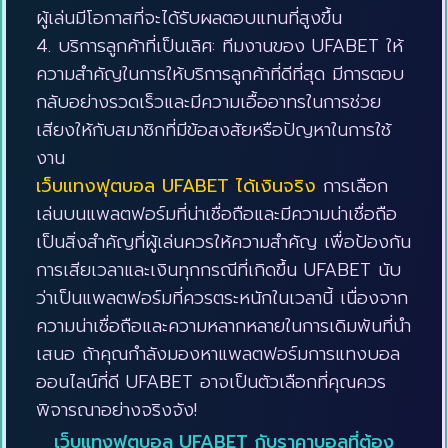
ผู้เล่นมีโอกาสที่จะได้รับผลตอบแทนที่สูงขึ้น
4. บริการลูกค้าที่เป็นเลิศ: ทีมงานของ UFABET ให้
ความสำคัญในการให้บริการลูกค้าที่ดีที่สุด มีการตอบ
กลับอย่างรวดเร็วและมีความเอื้ออาทรในการช่วย
เสียงให้กับสมาชิกที่มีข้อสงสัยหรือปัญหาในการใช้
งาน
เว็บแทงฟุตบอล UFABET ได้เงินจริง
การเลือก
เล่นบนแพลตฟอร์มที่น่าเชื่อถือและมีความน่าเชื่อถือ
เป็นสิ่งสำคัญที่ผู้เล่นควรให้ความสำคัญ เพื่อป้องกัน
การเสียเวลาและเงินทุกกรณีที่เกิดขึ้น UFABET นับ
ว่าเป็นแพลตฟอร์มที่ควรตระหนักในเวลานี้ เนื่องจาก
ความน่าเชื่อถือและความหลากหลายในการเดิมพันที่นำ
เสนอ ถ้าคุณกำลังมองหาแพลตฟอร์มการแทงบอล
ออนไลน์ที่ดี UFABET อาจเป็นตัวเลือกที่คุณควร
พิจารณาอย่างจริงจัง!
เว็บแทงฟุตบอล UFABET กับราคาบอลที่ต้อง