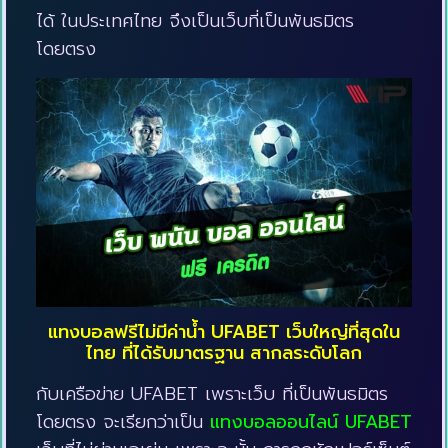
ได้ ในประเทศไทย จึงเป็นเว็บที่เป็นพันธมิตร
โดยตรง
แทงบอลฟรีไม่มีค่าน้ำ UFABET เว็บใหญ่ที่สุดใน
ไทย ที่ได้รับมาตรฐาน สากลระดับโลก
กับเครือข่าย UFABET เพราะเว็บ ที่เป็นพันธมิตร
โดยตรง จะเรียกว่าเป็น
แทงบอลออนไลน์ UFABET