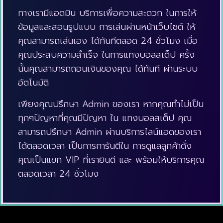
ทางเรามีแอดมิน บริการเพื่อความสะดวก ในการให้
ข้อมูลและสอนรูปแบบ การเล่นผ่านหน้าเว็บไซต์ ให้
คุณสามารถเล่นเอง ได้ทันทีตลอด 24 ชั่วโมง เมื่อ
คุณประสบความสำเร็จ ในการแทงบอลสเต็ป ครั้ง
นั้นคุณสามารถถอนเงินของคุณ ได้ทันที ผ่านระบบ
อัตโนมัติ
เพียงคุณปรึกษา Admin ของเรา หากคุณทำไม่เป็น
ทุกๆปัญหาที่คุณมีปัญหา ใน แทงบอลสเต็ป คุณ
สามารถปรึกษา Admin ผ่านบริการไลน์แอดของเรา
ได้ตลอดเวลา เป็นการการันตีใน การดูแลลูกค้าดั่ง
คุณเป็นแขก VIP ที่เรายินดี และ พร้อมให้บริการคุณ
ตลอดเวลา 24 ชั่วโมง