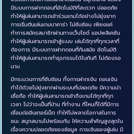
มีระบบการฝากถอนที่อัตโนมัติที่สะดวก ปลอดภัย
ทำให้ผู้เล่นสามารถเข้าร่วมเกมได้อย่างไม่ยุ่งยาก
การเริ่มต้นเล่นเกมบาคาร่า ไม่ซับซ้อน เพียงแค่
ทำการสมัครสมาชิกผ่านทางเว็บไซต์ แอปพลิเคชัน
ทำให้ผู้เล่นสามารถเข้าสู่ระบบ เล่นได้ทุกที่ทุกเวลาที่
ต้องการ มีระบบการฝากถอนที่ทันสมัย อัตโนมัติ
ทำให้ผู้เล่นสามารถทำธุรกรรมได้ในทันที ไม่ต้องรอ
นาน
มีกระบวนการที่ซับซ้อน ทั้งการฝากเงิน ถอนเงิน
ทำได้ด้วยไม่ยุ่งยากผ่านระบบที่ปลอดภัย มีความน่า
เชื่อถือ ทำให้ผู้เล่นสามารถเข้าถึงเกมได้ทุกที่ทุก
เวลา ไม่ว่าจะเป็นที่บ้าน ที่ทำงาน ที่ไหนก็ได้ที่มีการ
เชื่อมต่ออินเทอร์เน็ต ทำให้ไม่พลาดโอกาสในการ
ชนะ สนุกสนานไปพร้อมกัน ให้ความสำคัญสูงสุดใน
เรื่องความปลอดภัยของข้อมูล การเงินของผู้เล่น มี