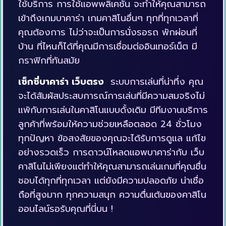
ใช้บริการ การใช้แอพพลิเคชัน จะทำให้คุณสามารถ
เข้าถึงเกมบาคาร่า เกมคาสิโนอื่นๆ ทุกที่ทุกเวลาที่
คุณต้องการ ไม่ว่าจะเป็นการนั่งรอรถ พักผ่อนที่
บ้าน ที่ไหนก็ได้ที่คุณมีการเชื่อมต่ออินเทอร์เน็ต มี
กราฟิกที่ทันสมัย
เซ็กซี่บาคาร่า เว็บตรง
ระบบการเล่นที่น่าทึ่ง คุณ
จะได้สัมผัสประสบการณ์การเล่นที่มีความสมจริงไม่
แพ้กับการเล่นในคาสิโนแบบดั้งเดิม มีทีมงานบริการ
ลูกค้าที่พร้อมให้ความช่วยเหลือตลอด 24 ชั่วโมง
ทุกปัญหา ข้อสงสัยของคุณจะได้รับการดูแล แก้ไข
อย่างรวดเร็ว การดาวน์โหลดแอพบาคาร่ากับ เว็บ
คาสิโนไม่เพียงแต่ทำให้คุณสามารถเล่นเกมที่คุณชื่น
ชอบได้ทุกที่ทุกเวลา แต่ยังมีความปลอดภัย น่าเชื่อ
ถือที่สูงมาก ทุกความสนุก ความตื่นเต้นของคาสิโน
ออนไลน์รอรับคุณที่นี่บน !