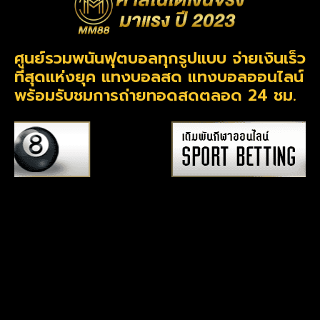
ศูนย์รวมพนันฟุตบอลทุกรูปแบบ จ่ายเงินเร็ว
ที่สุดแห่งยุค แทงบอลสด แทงบอลออนไลน์
พร้อมรับชมการถ่ายทอดสดตลอด 24 ชม.