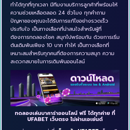
ทำได้ทุกที่ทุกเวลา มีทีมงานบริการลูกค้าที่พร้อมให้
ความช่วยเหลือตลอด 24 ชั่วโมง ทุกคำถาม
ปัญหาของคุณจะได้รับการแก้ไขอย่างรวดเร็ว
ประทับใจ เป็นทางเลือกที่น่าสนใจสำหรับผู้ที่
ต้องการทดลองโชค สนุกไปพร้อมกัน ด้วยการเริ่ม
ต้นเดิมพันเพียง 10 บาท ทำให้ เป็นทางเลือกที่
เหมาะสมสำหรับทุกคนที่ต้องการความสนุก ความ
สะดวกสบายในการเดิมพันออนไลน์
ทดลองเล่นบาคาร่าออนไลน์ ฟรี ได้ทุกค่าย ที่
UFABET เว็บตรง ไม่ผ่านเอเย่นต์