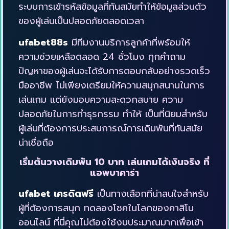
ระบบการเข้ารหัสข้อมูลที่ทันสมัยทำให้ข้อมูลส่วนตัว
ของผู้เล่นเป็นปลอดภัยตลอดเวลา
ufabet88s
มีทีมงานบริการลูกค้าที่พร้อมให้
ความช่วยเหลือตลอด 24 ชั่วโมง ทุกคำถาม
ปัญหาของผู้เล่นจะได้รับการตอบกลับอย่างรวดเร็ว
มืออาชีพ ไม่เพียงเตรียมให้ความสนุกสนานในการ
เล่นเกม แต่ยังมอบความสะดวกสบาย ความ
ปลอดภัยในการทำธุรกรรม ทำให้ เป็นที่นิยมสำหรับ
ผู้เล่นที่ต้องการประสบการณ์การเดิมพันที่ทันสมัย
น่าเชื่อถือ
เริ่มต้นวางเดิมพัน 10 บาท เล่นเกมได้เงินจริง ที่
แอพบาคาร่า
ufabet เครดิตฟรี
เป็นทางเลือกที่น่าสนใจสำหรับ
ผู้ที่ต้องการสนุก ทดลองโชคในโลกของคาสิโน
ออนไลน์ ที่นี่คุณไม่ต้องใช้งบประมาณมากเพื่อเข้า