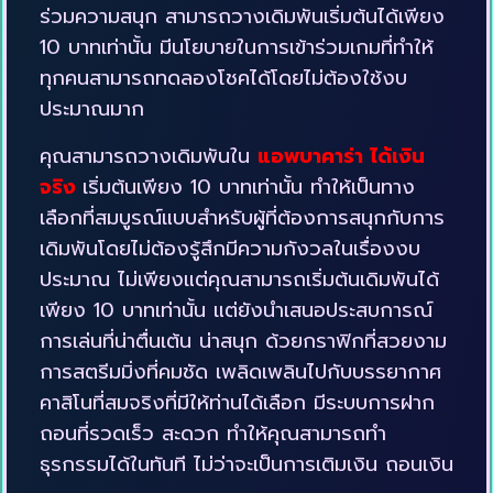
ร่วมความสนุก สามารถวางเดิมพันเริ่มต้นได้เพียง
10 บาทเท่านั้น มีนโยบายในการเข้าร่วมเกมที่ทำให้
ทุกคนสามารถทดลองโชคได้โดยไม่ต้องใช้งบ
ประมาณมาก
คุณสามารถวางเดิมพันใน
แอพบาคาร่า ได้เงิน
จริง
เริ่มต้นเพียง 10 บาทเท่านั้น ทำให้เป็นทาง
เลือกที่สมบูรณ์แบบสำหรับผู้ที่ต้องการสนุกกับการ
เดิมพันโดยไม่ต้องรู้สึกมีความกังวลในเรื่องงบ
ประมาณ
ไม่เพียงแต่คุณสามารถเริ่มต้นเดิมพันได้
เพียง 10 บาทเท่านั้น แต่ยังนำเสนอประสบการณ์
การเล่นที่น่าตื่นเต้น น่าสนุก ด้วยกราฟิกที่สวยงาม
การสตรีมมิ่งที่คมชัด เพลิดเพลินไปกับบรรยากาศ
คาสิโนที่สมจริงที่มีให้ท่านได้เลือก มีระบบการฝาก
ถอนที่รวดเร็ว สะดวก ทำให้คุณสามารถทำ
ธุรกรรมได้ในทันที ไม่ว่าจะเป็นการเติมเงิน ถอนเงิน