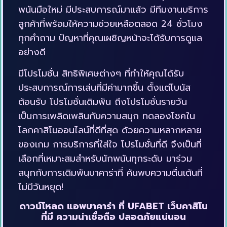
พนันมือใหม่ มีประสบการณ์มาแล้ว มีทีมงานบริการ
ลูกค้าที่พร้อมให้ความช่วยเหลือตลอด 24 ชั่วโมง
ทุกคำถาม ปัญหาที่คุณเผชิญหน้าจะได้รับการดูแล
อย่างดี
มีโปรโมชั่น สิทธิพิเศษต่างๆ ที่ทำให้คุณได้รับ
ประสบการณ์การเล่นที่มีค่ามากขึ้น ตั้งแต่โบนัส
ต้อนรับ โปรโมชั่นเดิมพัน ถึงโปรโมชั่นรายวัน
เป็นการเพลิดเพลินกับความสนุก ทดลองโชคใน
โลกคาสิโนออนไลน์ที่ดีที่สุด ด้วยความหลากหลาย
ของเกม การบริการที่ใส่ใจ โปรโมชั่นที่ดี จึงเป็นที่
เลือกที่เหมาะสมสำหรับนักพนันทุกระดับ มาร่วม
สนุกกับการเดิมพันบาคาร่าที่ ค้นพบความตื่นเต้นที่
ไม่มีวันหยุด!
ดาวน์โหลด แอพบาคาร่า ที่ UFABET เว็บคาสิโน
ที่มี ความน่าเชื่อถือ ปลอดภัยแน่นอน